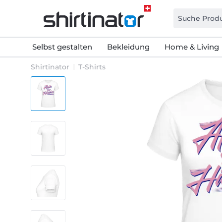
Selbst gestalten
Bekleidung
Home & Living
Shirtinator
T-Shirts