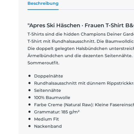
Beschreibung
"Apres Ski Häschen · Frauen T-Shirt B&
T-Shirts sind die hidden Champions Deiner Garde
T-Shirt mit Rundhalsausschnitt. Die Baumwolldi
Die doppelt gelegten Halsbündchen unterstrei
Ärmelbündchen und die dezenten Seitennähte. El
Sommeroutfit.
Doppelnähte
Rundhalsausschnitt mit dünnem Rippstrickk
Seitennähte
100% Baumwolle
Farbe Creme (Natural Raw): Kleine Fasereinsch
Grammatur: 185 g/m²
Medium Fit
Nackenband