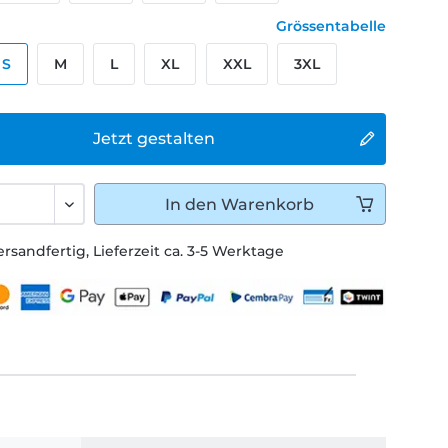
Grössentabelle
S
M
L
XL
XXL
3XL
Jetzt gestalten
In den
Warenkorb
ersandfertig, Lieferzeit ca. 3-5 Werktage