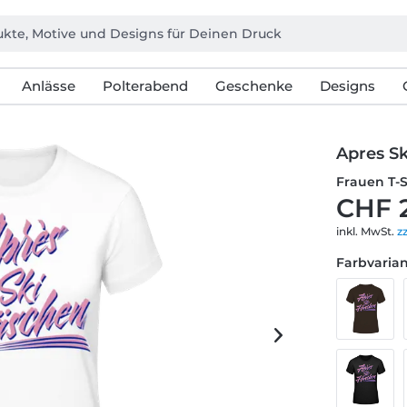
Anlässe
Polterabend
Geschenke
Designs
Apres Sk
Frauen T-
CHF 
inkl. MwSt.
z
Farbvarian