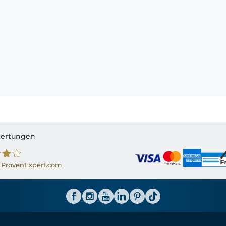
ertungen
 ProvenExpert.com
ator CH