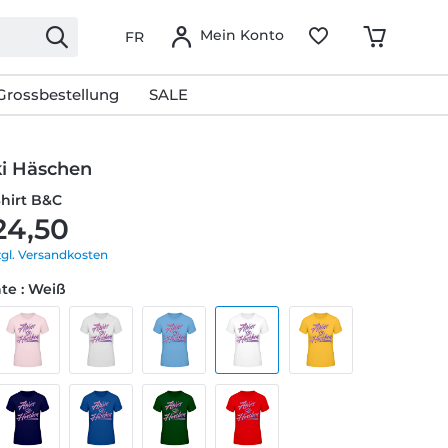
Mein Konto
FR
Grossbestellung
SALE
i Häschen
Shirt B&C
24,50
zgl. Versandkosten
te : Weiß