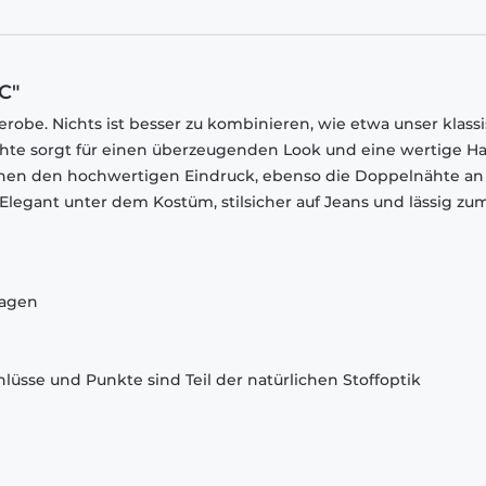
C"
robe. Nichts ist besser zu kombinieren, wie etwa unser klass
chte sorgt für einen überzeugenden Look und eine wertige Ha
chen den hochwertigen Eindruck, ebenso die Doppelnähte an
egant unter dem Kostüm, stilsicher auf Jeans und lässig zu
ragen
lüsse und Punkte sind Teil der natürlichen Stoffoptik