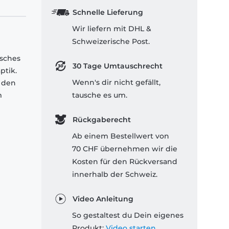
Schnelle Lieferung
Wir liefern mit DHL &
Schweizerische Post.
isches
30 Tage Umtauschrecht
ptik.
Wenn's dir nicht gefällt,
 den
m
tausche es um.
Rückgaberecht
Ab einem Bestellwert von
70 CHF übernehmen wir die
Kosten für den Rückversand
innerhalb der Schweiz.
Video Anleitung
So gestaltest du Dein eigenes
Produkt:
Video starten