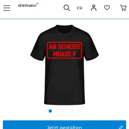
FR
Jetzt gestalten