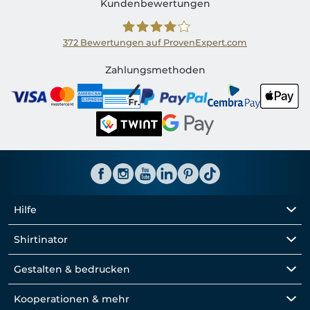
Kundenbewertungen
372
Bewertungen auf ProvenExpert.com
Shirtinator CH
Zahlungsmethoden
Hilfe
Shirtinator
Gestalten & bedrucken
Kooperationen & mehr