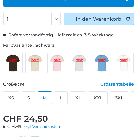
In den
Warenkorb
Sofort versandfertig, Lieferzeit ca. 3-5 Werktage
Farbvariante : Schwarz
Größe : M
Grössentabelle
XS
S
M
L
XL
XXL
3XL
CHF 24,50
inkl. MwSt.
zzgl. Versandkosten