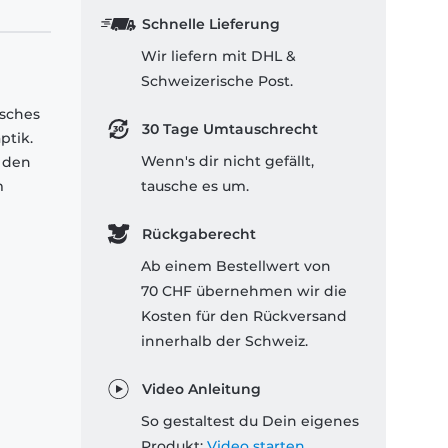
Schnelle Lieferung
Wir liefern mit DHL &
Schweizerische Post.
isches
30 Tage Umtauschrecht
ptik.
Wenn's dir nicht gefällt,
 den
m
tausche es um.
Rückgaberecht
Ab einem Bestellwert von
70 CHF übernehmen wir die
Kosten für den Rückversand
innerhalb der Schweiz.
Video Anleitung
So gestaltest du Dein eigenes
Produkt:
Video starten