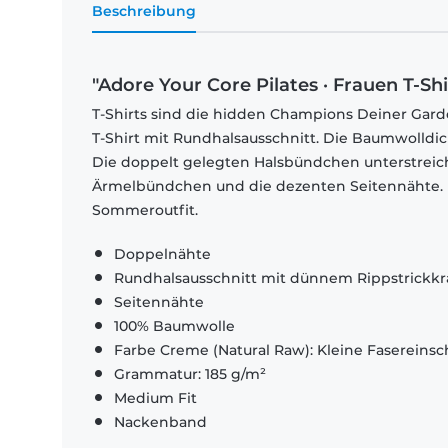
Beschreibung
"Adore Your Core Pilates · Frauen T-Sh
T-Shirts sind die hidden Champions Deiner Garde
T-Shirt mit Rundhalsausschnitt. Die Baumwolldi
Die doppelt gelegten Halsbündchen unterstrei
Ärmelbündchen und die dezenten Seitennähte. El
Sommeroutfit.
Doppelnähte
Rundhalsausschnitt mit dünnem Rippstrickk
Seitennähte
100% Baumwolle
Farbe Creme (Natural Raw): Kleine Fasereinsch
Grammatur: 185 g/m²
Medium Fit
Nackenband