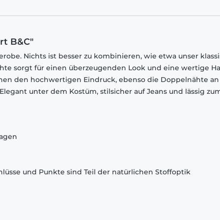
irt B&C"
robe. Nichts ist besser zu kombinieren, wie etwa unser klass
chte sorgt für einen überzeugenden Look und eine wertige Ha
chen den hochwertigen Eindruck, ebenso die Doppelnähte an
egant unter dem Kostüm, stilsicher auf Jeans und lässig zu
ragen
lüsse und Punkte sind Teil der natürlichen Stoffoptik