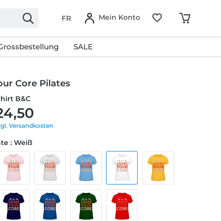
Mein Konto
FR
Grossbestellung
SALE
ur Core Pilates
Shirt B&C
24,50
zgl. Versandkosten
te : Weiß