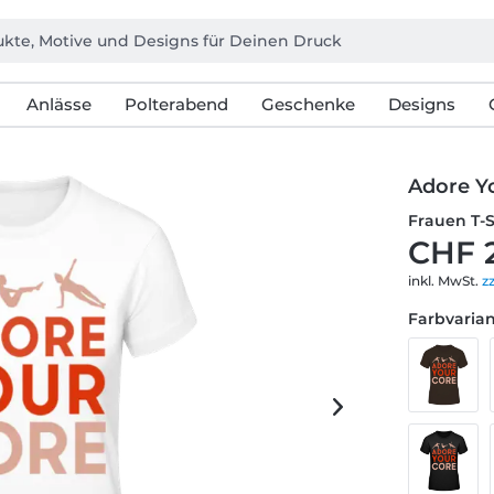
Anlässe
Polterabend
Geschenke
Designs
Adore Yo
Frauen T-
CHF 
inkl. MwSt.
z
Farbvarian