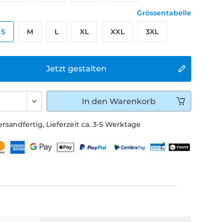
Grössentabelle
S
M
L
XL
XXL
3XL
Jetzt gestalten
In den
Warenkorb
ersandfertig, Lieferzeit ca. 3-5 Werktage