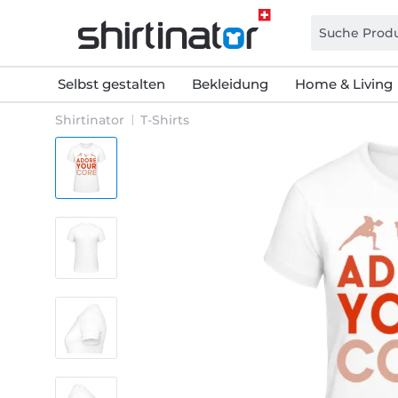
Selbst gestalten
Bekleidung
Home & Living
Shirtinator
T-Shirts