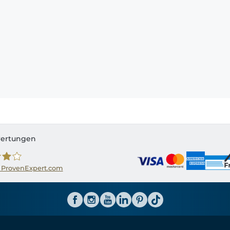
ertungen
 ProvenExpert.com
ator CH