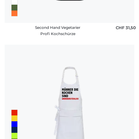
Second Hand Vegetarier
CHF 31,50
Profi Kochschürze