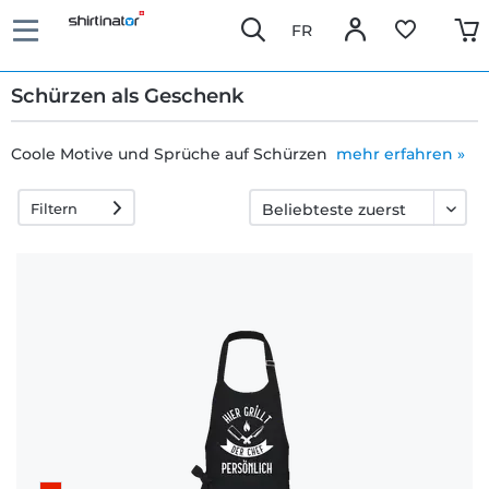
FR
Schürzen als Geschenk
Coole Motive und Sprüche auf Schürzen
mehr erfahren »
Schnelle
Filtern
Lieferung
30 Tage
Umtauschrecht
Rückgaberecht
Häufige