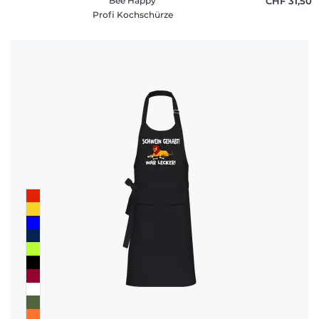
Bee Happy
CHF 31,50
Profi Kochschürze