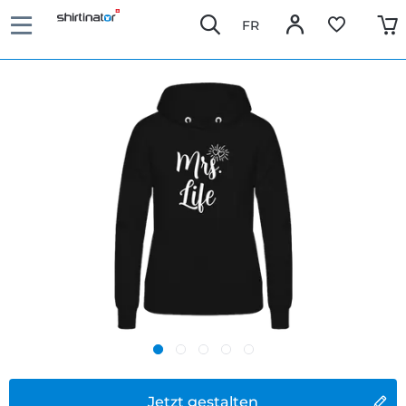
FR
Jetzt gestalten