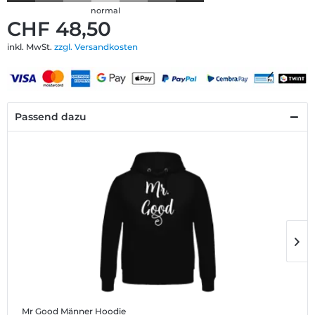
normal
CHF 48,50
inkl. MwSt.
zzgl. Versandkosten
Passend dazu
Mr Good
Männer Hoodie
M