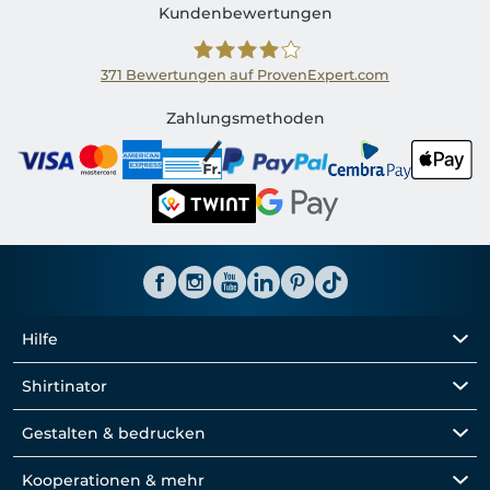
Kundenbewertungen
371
Bewertungen auf ProvenExpert.com
Shirtinator CH
Zahlungsmethoden
Hilfe
Shirtinator
Gestalten & bedrucken
Kooperationen & mehr