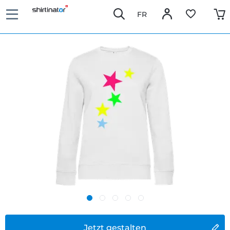
FR
Jetzt gestalten