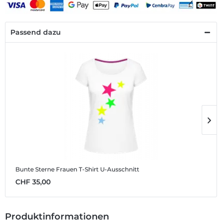
Passend dazu
Bunte Sterne
Frauen T-Shirt U-Ausschnitt
B
CHF 35,00
C
Produktinformationen