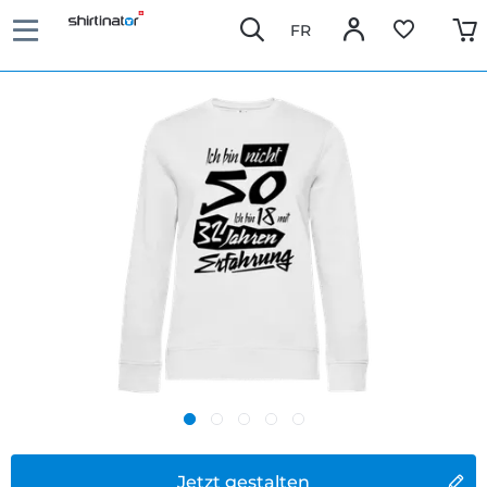
FR
Jetzt gestalten