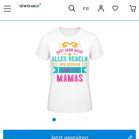
FR
Jetzt gestalten