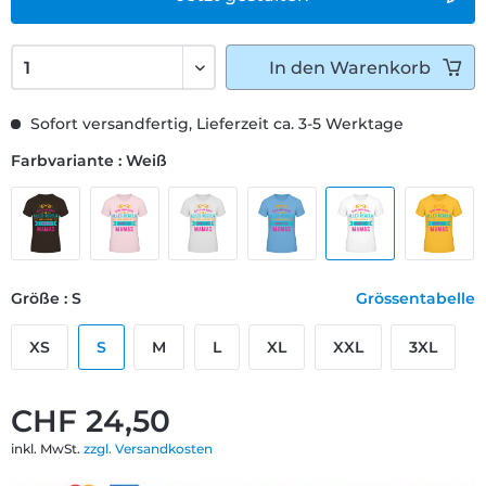
In den
Warenkorb
Sofort versandfertig, Lieferzeit ca. 3-5 Werktage
Farbvariante : Weiß
Größe : S
Grössentabelle
XS
S
M
L
XL
XXL
3XL
CHF 24,50
inkl. MwSt.
zzgl. Versandkosten