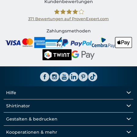
Kundenbewertungen
371
Bewertungen auf ProvenExpert.com
Shirtinator CH
Zahlungsmethoden
Hilfe
Shirtinator
Gestalten & bedrucken
Kooperationen & mehr