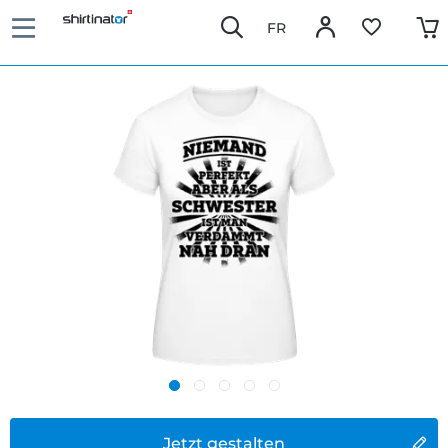
FR
Jetzt gestalten