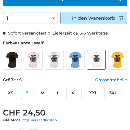
In den
Warenkorb
Sofort versandfertig, Lieferzeit ca. 3-5 Werktage
Farbvariante : Weiß
Größe : S
Grössentabelle
XS
S
M
L
XL
XXL
3XL
CHF 24,50
inkl. MwSt.
zzgl. Versandkosten