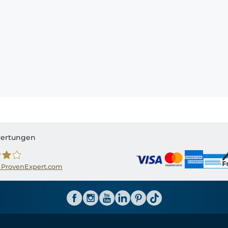
ertungen
 ProvenExpert.com
ator CH