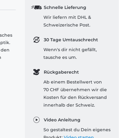
Schnelle Lieferung
Wir liefern mit DHL &
Schweizerische Post.
isches
30 Tage Umtauschrecht
ptik.
Wenn's dir nicht gefällt,
 den
m
tausche es um.
Rückgaberecht
Ab einem Bestellwert von
70 CHF übernehmen wir die
Kosten für den Rückversand
innerhalb der Schweiz.
Video Anleitung
So gestaltest du Dein eigenes
Produkt:
Video starten