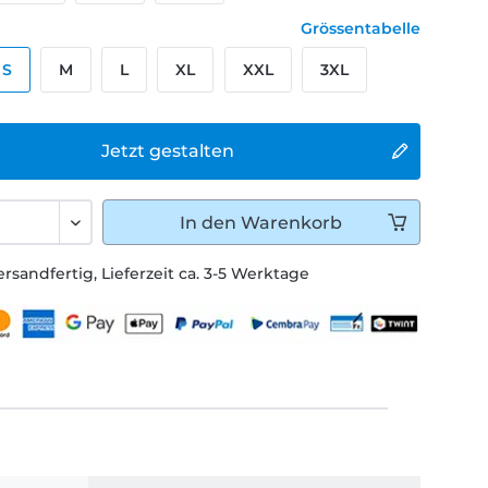
Grössentabelle
S
M
L
XL
XXL
3XL
Jetzt gestalten
In den
Warenkorb
ersandfertig, Lieferzeit ca. 3-5 Werktage