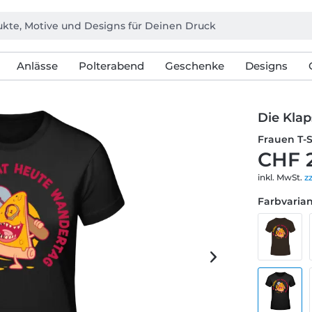
Anlässe
Polterabend
Geschenke
Designs
Die Kla
Frauen T-
CHF 
inkl. MwSt.
z
Farbvarian