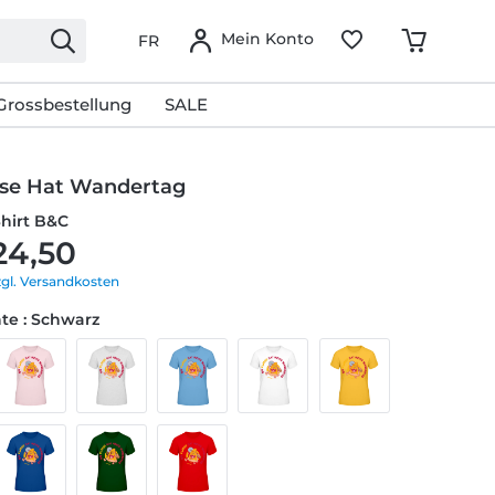
Mein Konto
FR
Grossbestellung
SALE
pse Hat Wandertag
Shirt B&C
24,50
zgl. Versandkosten
te : Schwarz