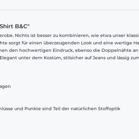
Shirt B&C"
robe. Nichts ist besser zu kombinieren, wie etwa unser klass
chte sorgt für einen überzeugenden Look und eine wertige Ha
chen den hochwertigen Eindruck, ebenso die Doppelnähte an
egant unter dem Kostüm, stilsicher auf Jeans und lässig zu
ragen
lüsse und Punkte sind Teil der natürlichen Stoffoptik