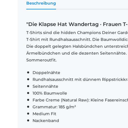
Beschreibung
"Die Klapse Hat Wandertag · Frauen T-
T-Shirts sind die hidden Champions Deiner Garde
T-Shirt mit Rundhalsausschnitt. Die Baumwolldi
Die doppelt gelegten Halsbündchen unterstrei
Ärmelbündchen und die dezenten Seitennähte. El
Sommeroutfit.
Doppelnähte
Rundhalsausschnitt mit dünnem Rippstrickk
Seitennähte
100% Baumwolle
Farbe Creme (Natural Raw): Kleine Fasereinsch
Grammatur: 185 g/m²
Medium Fit
Nackenband