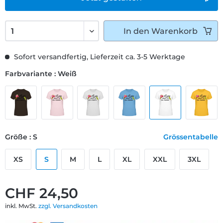
In den
Warenkorb
Sofort versandfertig, Lieferzeit ca. 3-5 Werktage
Farbvariante : Weiß
Größe : S
Grössentabelle
XS
S
M
L
XL
XXL
3XL
CHF 24,50
inkl. MwSt.
zzgl. Versandkosten