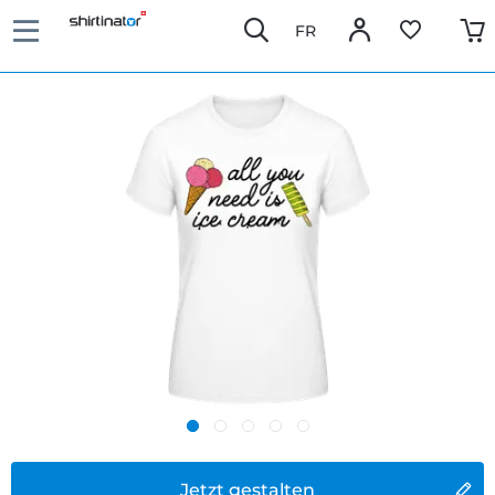
FR
Jetzt gestalten