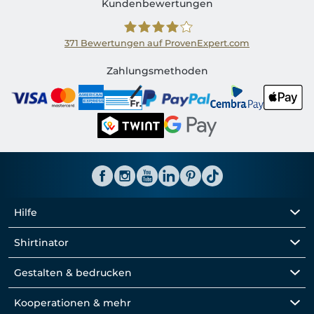
Kundenbewertungen
371
Bewertungen auf ProvenExpert.com
Shirtinator CH
Zahlungsmethoden
Hilfe
Shirtinator
Gestalten & bedrucken
Kooperationen & mehr