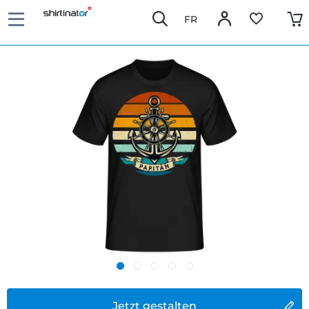
FR
Jetzt gestalten