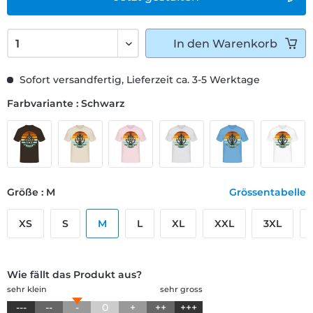
In den
Warenkorb
Sofort versandfertig, Lieferzeit ca. 3-5 Werktage
Farbvariante : Schwarz
Größe : M
Grössentabelle
XS
S
M
L
XL
XXL
3XL
Wie fällt das Produkt aus?
sehr klein
sehr gross
---
--
-
0
+
++
+++