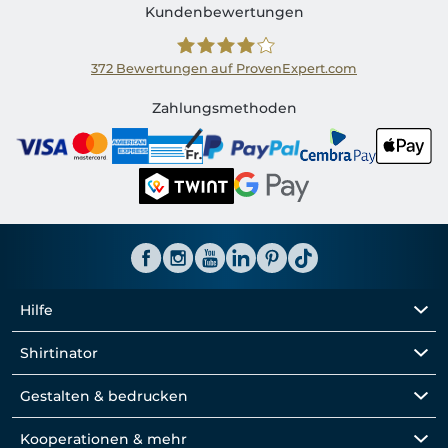
Kundenbewertungen
372
Bewertungen auf ProvenExpert.com
Shirtinator CH
Zahlungsmethoden
Hilfe
Shirtinator
Gestalten & bedrucken
Kooperationen & mehr