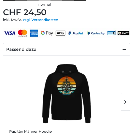
normal
CHF 24,50
inkl. MwSt.
zzgl. Versandkosten
Passend dazu
Papitän
Männer Hoodie
P