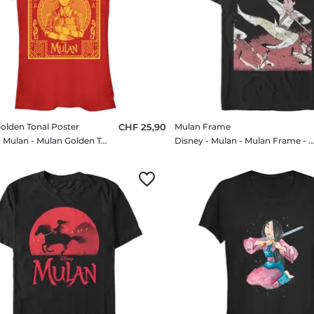
olden Tonal Poster
CHF 25,90
Mulan Frame
Disney - Mulan - Mulan Golden Tonal Poster - Femme T-shirt
Disney - Mulan - Mulan Frame - Homme T-shi