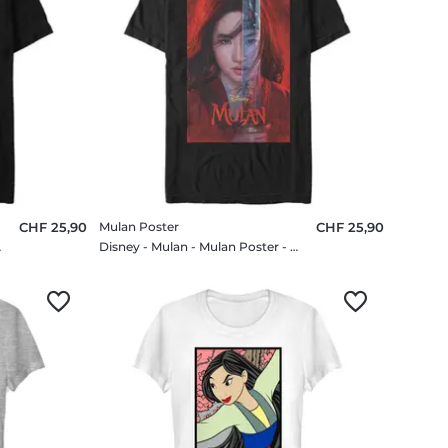
CHF 25,90
Mulan Poster
CHF 25,90
e T-shirt
Disney - Mulan - Mulan Poster - Homme T-shirt