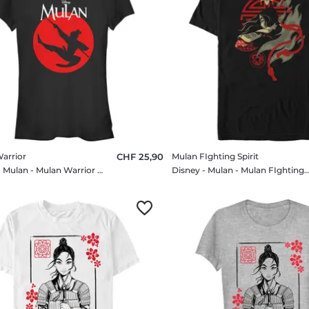
arrior
CHF 25,90
Mulan FIghting Spirit
Disney - Mulan - Mulan Warrior - Femme T-shirt
Disney - Mulan - Mulan FIghting Spirit - Homm