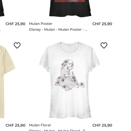
CHF 25,90
Mulan Poster
CHF 25,90
- Femme T-shirt
Disney - Mulan - Mulan Poster - Femme T-shirt
CHF 25,90
Mulan Floral
CHF 25,90
me T-shirt
Disney - Mulan - Mulan Floral - Femme T-shirt