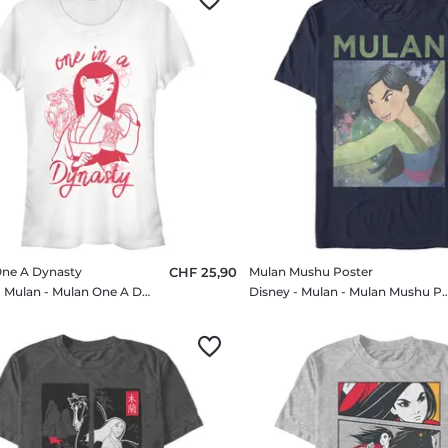
ne A Dynasty
CHF 25,90
Mulan Mushu Poster
Disney - Mulan - Mulan One A Dynasty - Femme T-shirt
Disney - Mulan - Mulan Mushu Poster 