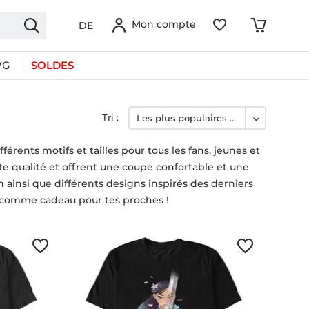
Mon compte
DE
VG
SOLDES
Tri :
ents motifs et tailles pour tous les fans, jeunes et
te qualité et offrent une coupe confortable et une
 ainsi que différents designs inspirés des derniers
u comme cadeau pour tes proches !