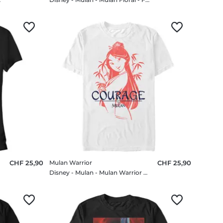
CHF 25,90
Mulan Warrior
CHF 25,90
irt
Disney - Mulan - Mulan Warrior - Homme T-shirt