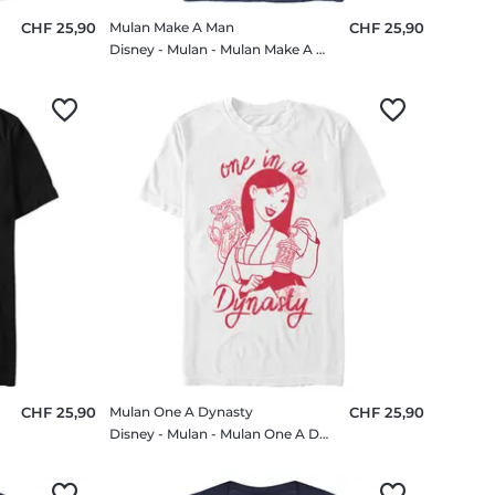
CHF 25,90
Mulan Make A Man
CHF 25,90
rt
Disney - Mulan - Mulan Make A Man - Homme T-shirt
CHF 25,90
Mulan One A Dynasty
CHF 25,90
Disney - Mulan - Mulan One A Dynasty - Homme T-shirt