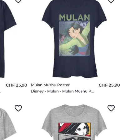
CHF 25,90
Mulan Mushu Poster
CHF 25,90
- Homme T-shirt
Disney - Mulan - Mulan Mushu Poster - Femme T-shirt