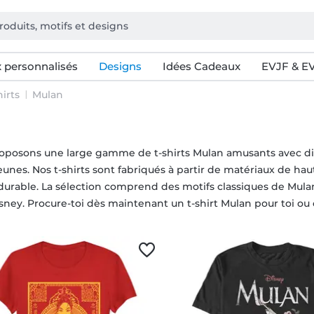
 personnalisés
Designs
Idées Cadeaux
EVJF & E
irts
Mulan
oposons une large gamme de t-shirts Mulan amusants avec différ
unes. Nos t-shirts sont fabriqués à partir de matériaux de hau
 durable. La sélection comprend des motifs classiques de Mulan
isney. Procure-toi dès maintenant un t-shirt Mulan pour toi o