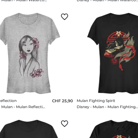
eflection
CHF 25,90
Mulan Fighting Spirit
Disney - Mulan - Mulan Reflection - Femme T-shirt
Disney - Mulan - Mulan Fighting Spirit - Femme T-sh