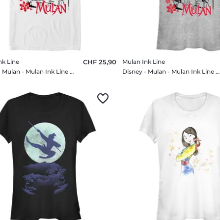
nk Line
CHF 25,90
Mulan Ink Line
Disney - Mulan - Mulan Ink Line - Homme T-shirt
Disney - Mulan - Mulan Ink Line - Femme T-shirt