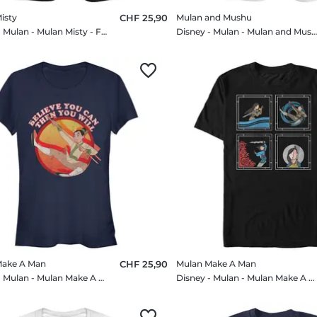
isty
CHF 25,90
Mulan and Mushu
Disney - Mulan - Mulan Misty - Femme T-shirt
Disney - Mulan - Mulan and Mushu - Femme T-shi
Make A Man
CHF 25,90
Mulan Make A Man
Disney - Mulan - Mulan Make A Man - Femme T-shirt
Disney - Mulan - Mulan Make A Man - Homme T-shirt