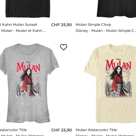
t Kahn Mulan Sunset
CHF 25,90
Mulan Simple Chop
Disney - Mulan - Mulan et Kahn Mulan Sunset - Homme T-shirt
Disney - Mulan - Mulan Simple Chop 
atercolor Title
CHF 25,90
Mulan Watercolor Title
Disney - Mulan - Mulan Watercolor Title - Femme T-shirt
Disney - Mulan - Mulan Watercolor Title - Hom