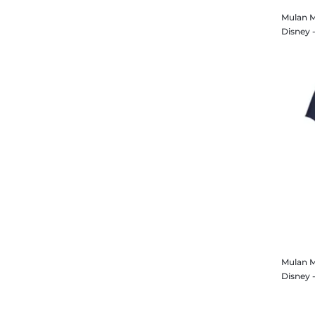
Mulan M
Mulan 