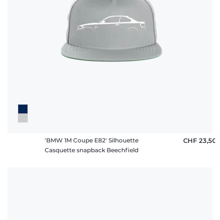
'BMW 1M Coupe E82' Silhouette
CHF 23,50
Casquette snapback Beechfield