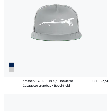
'Porsche 911 GT3 RS (992)' Silhouette
CHF 23,50
Casquette snapback Beechfield