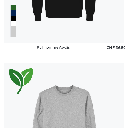
FAQ
Pull homme Awdis
CHF 36,50