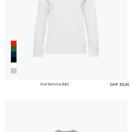
Pull femme B&C
CHF 33,00