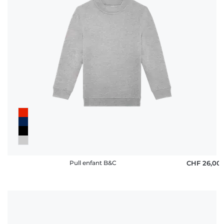
Pull enfant B&C
CHF 26,00