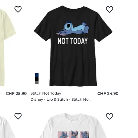
CHF 25,90
Stitch Not Today
CHF 24,90
Disney - Lilo & Stitch - Stitch Not Today - Enfant T-shirt