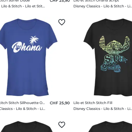
Stitch Surfer Dude
CHF 25,90
Lilo et Stitch Ohana Script
Disney - Lilo & Stitch - Lilo et Stitch Surfer Dude - Femme T-shirt
Disney Classics - Lilo & Stitch - Lilo et Stitch Ohana
Lilo et Stitch Stitch Sillhouette Ohana
CHF 25,90
Lilo et Stitch Stitch Fill
Disney Classics - Lilo & Stitch - Lilo et Stitch Stitch Sillhouette Ohana - Femme T-shirt
Disney Classics - Lilo & Stitch - Lilo et Stitch Stit