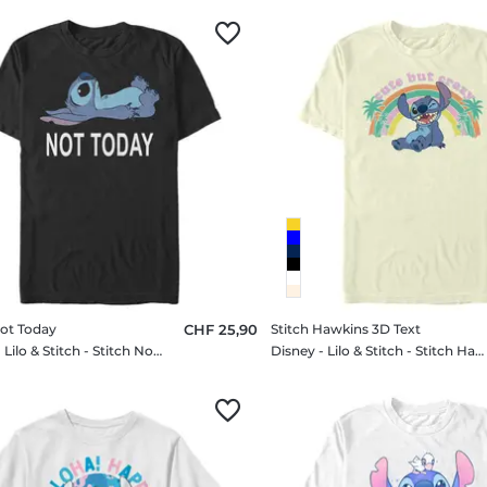
Not Today
CHF 25,90
Stitch Hawkins 3D Text
Disney - Lilo & Stitch - Stitch Not Today - Homme T-shirt
Disney - Lilo & Stitch - Stitch Hawkins 3D Text - Homme T-shirt