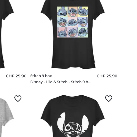
CHF 25,90
Stitch 9 box
CHF 25,90
irt
Disney - Lilo & Stitch - Stitch 9 box - Femme T-shirt