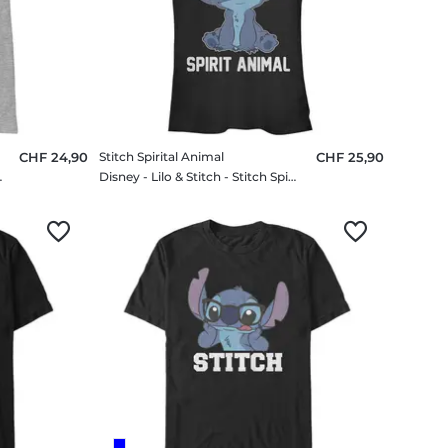
CHF 24,90
Stitch Spirital Animal
CHF 25,90
 Ducks - Enfant T-shirt
Disney - Lilo & Stitch - Stitch Spirital Animal - Femme T-shirt