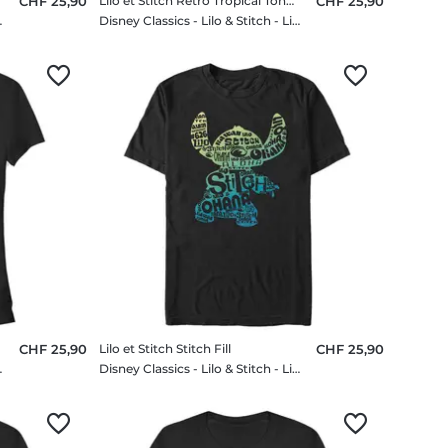
CHF 25,90
Lilo et Stitch Retro Tropical Tonal Stitch
CHF 25,90
 Script - Homme T-shirt
Disney Classics - Lilo & Stitch - Lilo et Stitch Retro Tropical Tonal Stitch - Femme T-shirt
CHF 25,90
Lilo et Stitch Stitch Fill
CHF 25,90
ch Fill - Femme T-shirt
Disney Classics - Lilo & Stitch - Lilo et Stitch Stitch Fill - Homme T-shirt