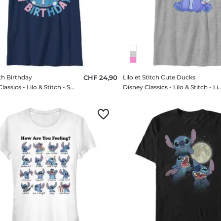
th Birthday
CHF 24,90
Lilo et Stitch Cute Ducks
Disney Classics - Lilo & Stitch - Stitch 7th Birthday - Enfant T-shirt
Disney Classics - Lilo & Stitch - Lilo et Stitch Cute