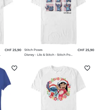
CHF 25,90
Stitch Poses
CHF 25,90
 Ducks - Homme T-shirt
Disney - Lilo & Stitch - Stitch Poses - Homme T-shirt