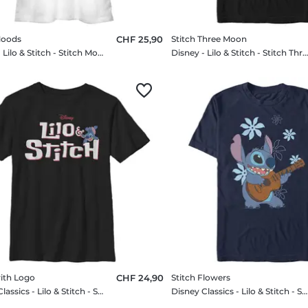
Moods
CHF 25,90
Stitch Three Moon
Disney - Lilo & Stitch - Stitch Moods - Femme T-shirt
Disney - Lilo & Stitch - Stitch Three Moon - Homme T-sh
with Logo
CHF 24,90
Stitch Flowers
Disney Classics - Lilo & Stitch - Stitch with Logo - Enfant T-shirt
Disney Classics - Lilo & Stitch - Stitch Flowers - Homme T-shirt