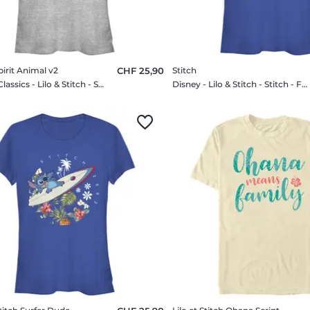
pirit Animal v2
CHF 25,90
Stitch
Disney Classics - Lilo & Stitch - Stitch Spirit Animal v2 - Femme T-shirt
Disney - Lilo & Stitch - Stitch - Femme T-shirt