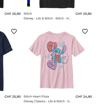
CHF 25,90
Stitch
CHF 25,90
irt
Disney - Lilo & Stitch - Stitch - Homme T-shirt
CHF 25,90
Stitch Heart Pizza
CHF 24,90
Disney Classics - Lilo & Stitch - Stitch Heart Pizza - Enfant T-shirt