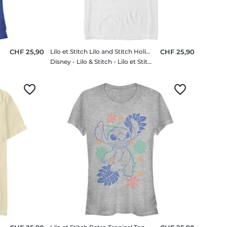
CHF 25,90
Lilo et Stitch Lilo and Stitch Holiday
CHF 25,90
Disney - Lilo & Stitch - Lilo et Stitch Lilo and Stitch Holiday - Homme T-shirt