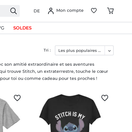
Mon compte
DE
VG
SOLDES
Tri :
ec son amitié extraordinaire et ses aventures
 qui trouve Stitch, un extraterrestre, touche le cœur
h pour toi ou comme cadeau pour tes proches !