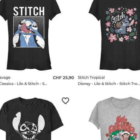
Savage
CHF 25,90
Stitch Tropical
Disney Classics - Lilo & Stitch - Stitch Savage - Femme T-shirt
Disney - Lilo & Stitch - Stitch Tropical - Femme T-sh