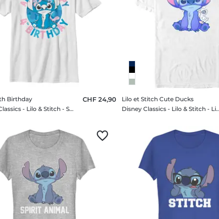
th Birthday
CHF 24,90
Lilo et Stitch Cute Ducks
Disney Classics - Lilo & Stitch - Stitch 4th Birthday - Birthday - Enfant T-shirt
Disney Classics - Lilo & Stitch - Lilo et Stitch Cute