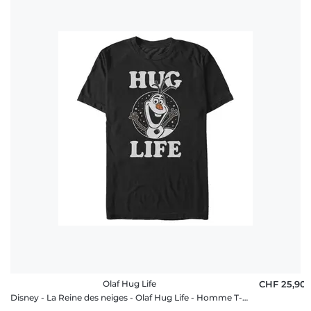
Olaf Hug Life
CHF 25,90
Disney - La Reine des neiges - Olaf Hug Life - Homme T-shirt