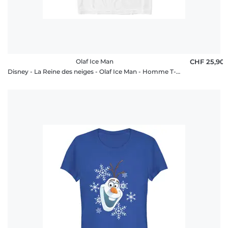
Olaf Ice Man
CHF 25,90
Disney - La Reine des neiges - Olaf Ice Man - Homme T-shirt