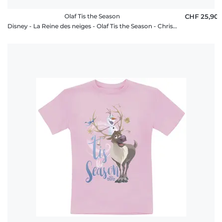
Olaf Tis the Season
CHF 25,90
Disney - La Reine des neiges - Olaf Tis the Season - Christmas - Homme T-shirt