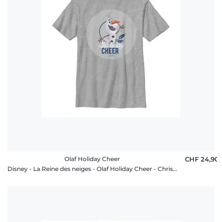
Olaf Holiday Cheer
CHF 24,90
Disney - La Reine des neiges - Olaf Holiday Cheer - Christmas - Enfant T-shirt