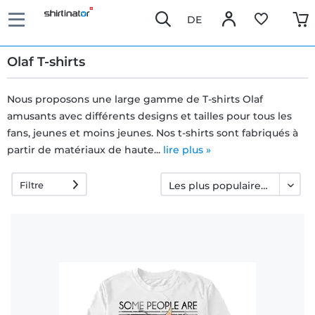
DE
Olaf T-shirts
Nous proposons une large gamme de T-shirts Olaf
amusants avec différents designs et tailles pour tous les
Livraison
fans, jeunes et moins jeunes. Nos t-shirts sont fabriqués à
rapide
partir de matériaux de haute...
lire plus »
Filtre
Échange
garanti 30
jours
Droit de
rétractation