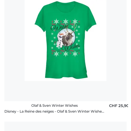
Olaf & Sven Winter Wishes
CHF 25,90
Disney - La Reine des neiges - Olaf & Sven Winter Wishes - Christmas - Femme T-shirt