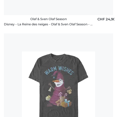
Olaf & Sven Olaf Season
CHF 24,90
Disney - La Reine des neiges - Olaf & Sven Olaf Season - Enfant T-shirt