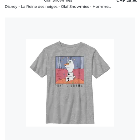
Olaf Snowmies
CHF 25,90
Disney - La Reine des neiges - Olaf Snowmies - Homme T-shirt