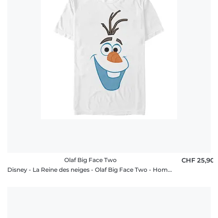
Olaf Big Face Two
CHF 25,90
Disney - La Reine des neiges - Olaf Big Face Two - Homme T-shirt