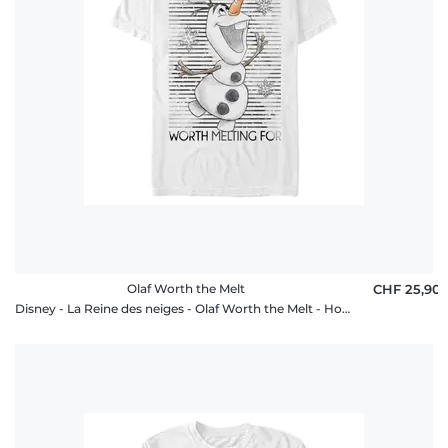
FAQ
Olaf Worth the Melt
CHF 25,90
Disney - La Reine des neiges - Olaf Worth the Melt - Homme T-shirt