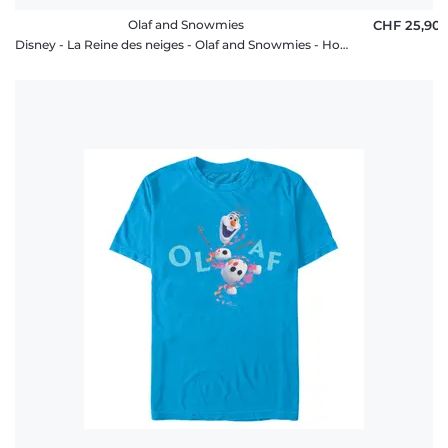
Olaf and Snowmies
CHF 25,90
Disney - La Reine des neiges - Olaf and Snowmies - Homme T-shirt