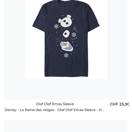
Olaf Olaf Xmas Sleeve
CHF 25,90
Disney - La Reine des neiges - Olaf Olaf Xmas Sleeve - Homme T-shirt