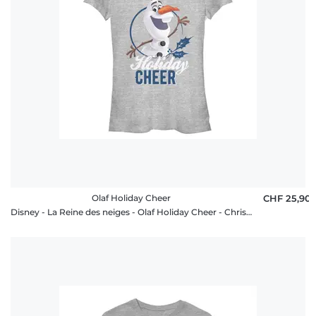
Olaf Holiday Cheer
CHF 25,90
Disney - La Reine des neiges - Olaf Holiday Cheer - Christmas - Femme T-shirt