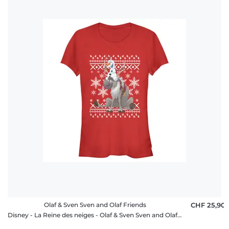
Olaf & Sven Sven and Olaf Friends
CHF 25,90
Disney - La Reine des neiges - Olaf & Sven Sven and Olaf Friends - Christmas - Femme T-shirt