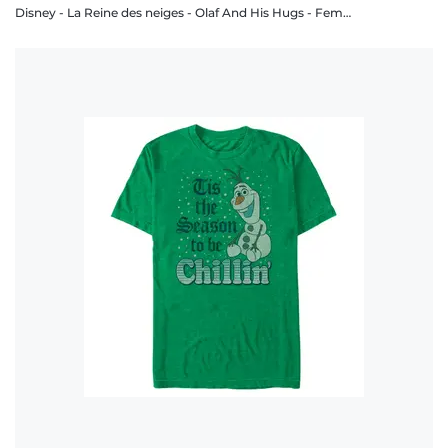
Disney - La Reine des neiges - Olaf And His Hugs - Femme T-shirt