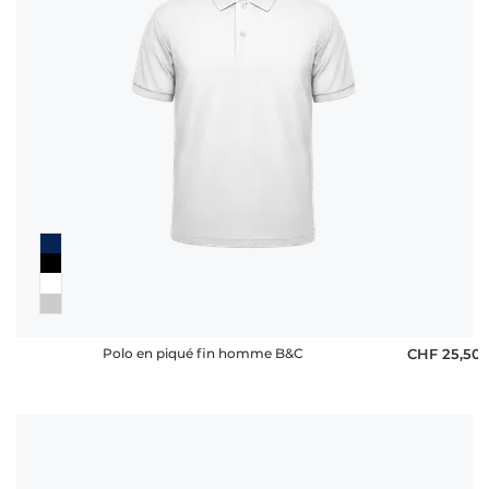
Polo en piqué fin homme B&C
CHF 25,50