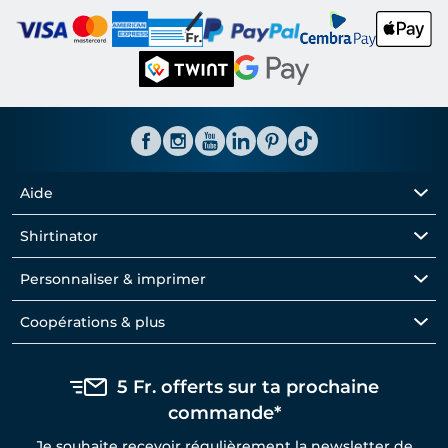
Aide
Shirtinator
Personnaliser & imprimer
Coopérations & plus
5 Fr. offerts sur ta prochaine
commande*
Je souhaite recevoir régulièrement la newsletter de