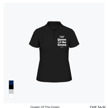
Queen Of The Green
CHF 34,50