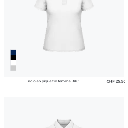
Polo en piqué fin femme B&C
CHF 25,50