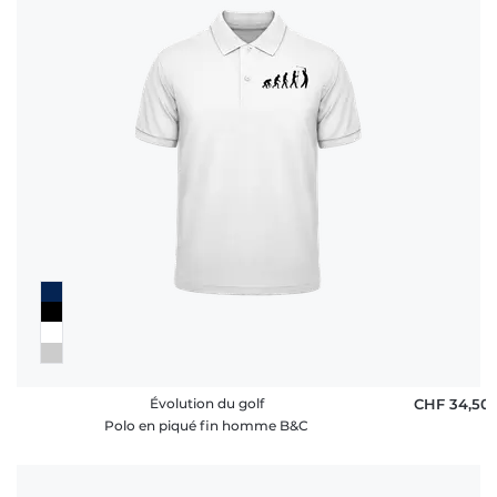
Évolution du golf
CHF 34,50
Polo en piqué fin homme B&C