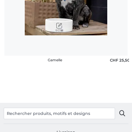
rétractation
FAQ
Gamelle
CHF 25,50