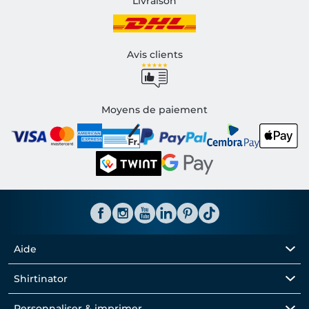
Livraison
Avis clients
Moyens de paiement
Aide
Shirtinator
Personnaliser & imprimer