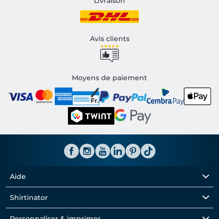
Livraison
Avis clients
Moyens de paiement
Aide
Shirtinator
Personnaliser & imprimer