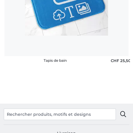
rétractation
FAQ
Tapis de bain
CHF 25,50