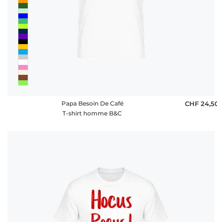
Papa Besoin De Café
CHF 24,50
T-shirt homme B&C