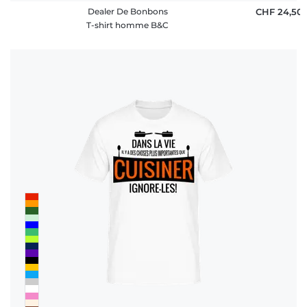
Dealer De Bonbons
CHF 24,50
T-shirt homme B&C