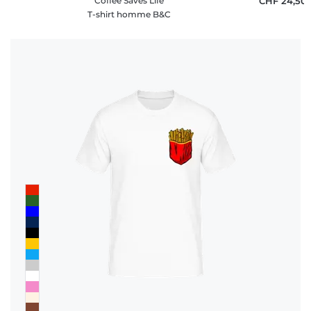
Coffee Saves Life
CHF 24,50
T-shirt homme B&C