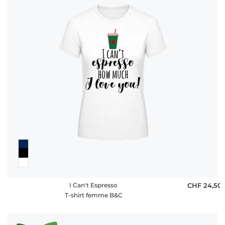
I Can't Espresso
CHF 24,50
T-shirt femme B&C