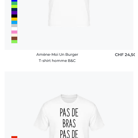
Amène-Moi Un Burger
CHF 24,50
T-shirt homme B&C