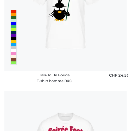
Tais-Toi Je Boude
CHF 24,50
T-shirt homme B&C