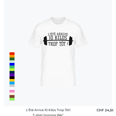
L'Été Arrive 10 Kilos Trop Tôt!
CHF 24,50
T-shirt homme B&C