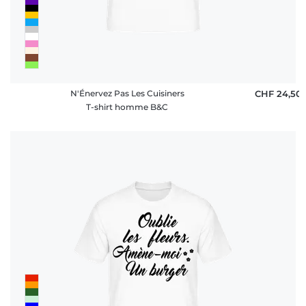
N'Énervez Pas Les Cuisiners
CHF 24,50
T-shirt homme B&C