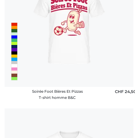
Soirée Foot Bières Et Pizzas
CHF 24,50
T-shirt homme B&C