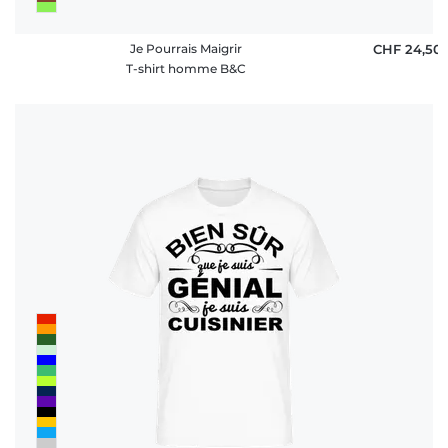
Je Pourrais Maigrir
CHF 24,50
T-shirt homme B&C