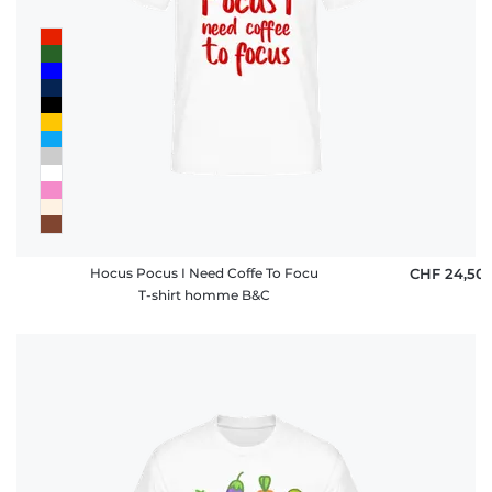
Hocus Pocus I Need Coffe To Focu
CHF 24,50
T-shirt homme B&C