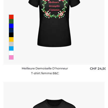
Meilleure Demoiselle D'honneur
CHF 24,50
T-shirt femme B&C