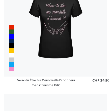
Veux-tu Être Ma Demoiselle D’honneur
CHF 24,50
T-shirt femme B&C