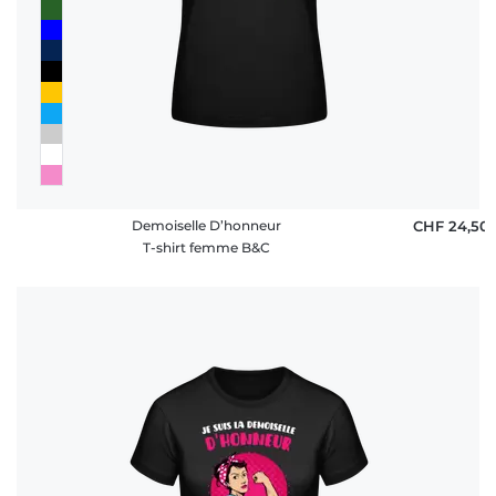
rétractation
FAQ
Demoiselle D’honneur
CHF 24,50
T-shirt femme B&C