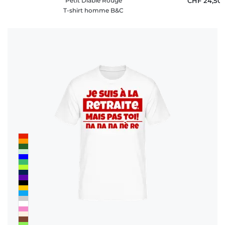
Petit Diable Rouge
CHF 24,50
T-shirt homme B&C