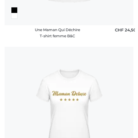
Une Maman Qui Déchire
CHF 24,50
T-shirt femme B&C