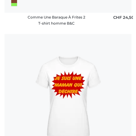
Comme Une Baraque À Frites 2
CHF 24,50
T-shirt homme B&C