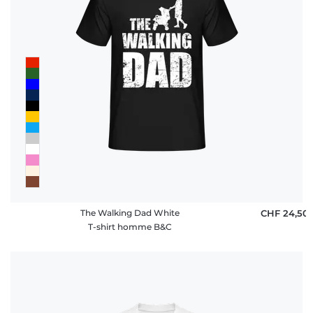
The Walking Dad White
CHF 24,50
T-shirt homme B&C