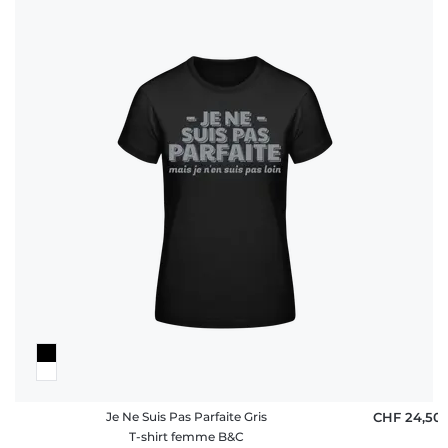
Je Ne Suis Pas Parfaite Gris
CHF 24,50
T-shirt femme B&C