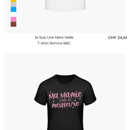
Je Suis Une Mère Veille
CHF 24,50
T-shirt femme B&C