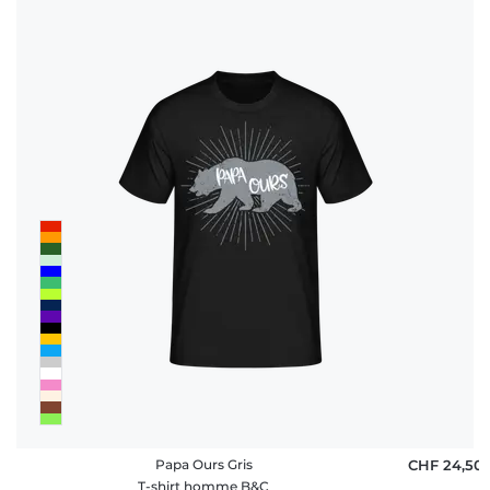
Papa Ours Gris
CHF 24,50
T-shirt homme B&C