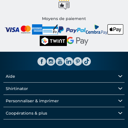
Moyens de paiement
Aide
Shirtinator
Personnaliser & imprimer
Coopérations & plus