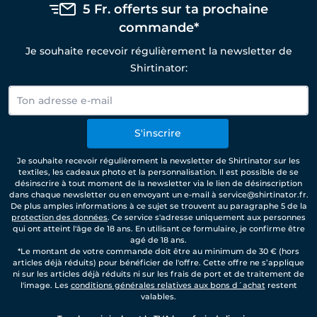
5 Fr. offerts sur ta prochaine
commande*
Je souhaite recevoir régulièrement la newsletter de
Shirtinator:
S'inscrire
Je souhaite recevoir régulièrement la newsletter de Shirtinator sur les
textiles, les cadeaux photo et la personnalisation. Il est possible de se
désinscrire à tout moment de la newsletter via le lien de désinscription
dans chaque newsletter ou en envoyant un e-mail à service@shirtinator.fr.
De plus amples informations à ce sujet se trouvent au paragraphe 5 de la
protection des données
. Ce service s'adresse uniquement aux personnes
qui ont atteint l'âge de 18 ans. En utilisant ce formulaire, je confirme être
agé de 18 ans.
*Le montant de votre commande doit être au minimum de 30 € (hors
articles déjà réduits) pour bénéficier de l'offre. Cette offre ne s’applique
ni sur les articles déjà réduits ni sur les frais de port et de traitement de
l'image. Les
conditions générales relatives aux bons d´achat
restent
valables.