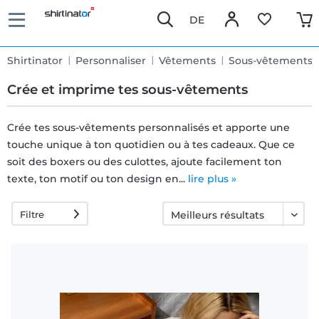
DE
Shirtinator
Personnaliser
Vêtements
Sous-vêtements
Crée et imprime tes sous-vêtements
Crée tes sous-vêtements personnalisés et apporte une
touche unique à ton quotidien ou à tes cadeaux. Que ce
Livraison
soit des boxers ou des culottes, ajoute facilement ton
rapide
texte, ton motif ou ton design en...
lire plus »
Filtre
Échange
garanti 30
jours
Droit de