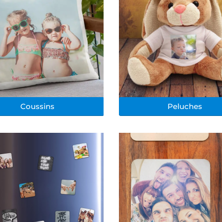
Coussins
Peluches