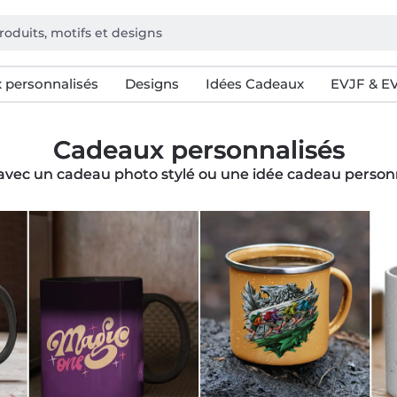
 personnalisés
Designs
Idées Cadeaux
EVJF & E
Cadeaux personnalisés
 avec un cadeau photo stylé ou une idée cadeau personn