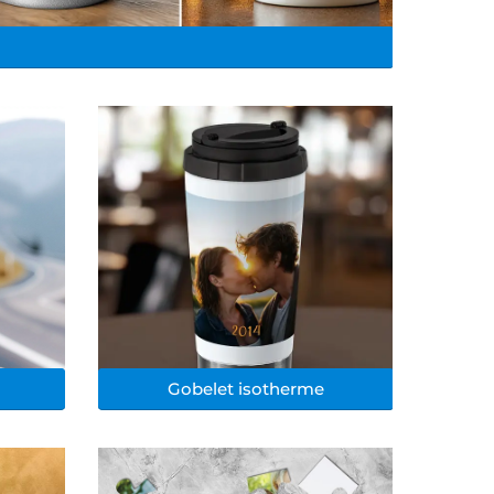
Gobelet isotherme