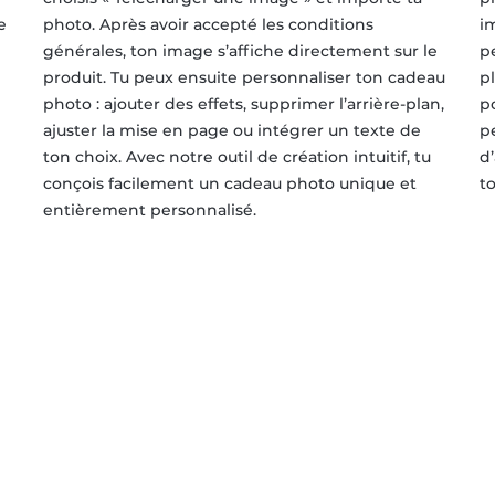
e
photo. Après avoir accepté les conditions
i
générales, ton image s’affiche directement sur le
p
produit. Tu peux ensuite personnaliser ton cadeau
p
photo : ajouter des effets, supprimer l’arrière-plan,
p
ajuster la mise en page ou intégrer un texte de
p
ton choix. Avec notre outil de création intuitif, tu
d
conçois facilement un cadeau photo unique et
t
entièrement personnalisé.