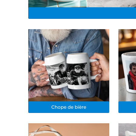
Chope de bière