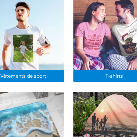
Vêtements de sport
T-shirts