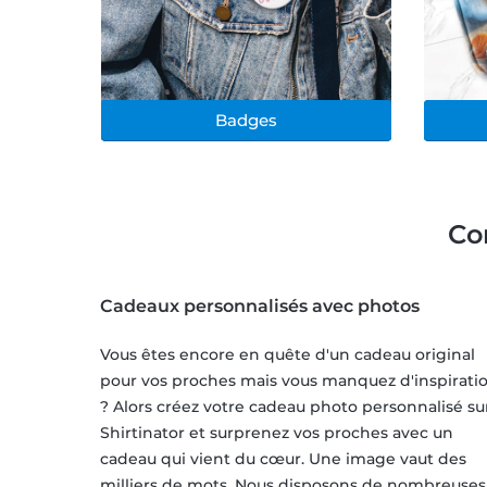
Badges
Co
Cadeaux personnalisés avec photos
Vous êtes encore en quête d'un cadeau original
pour vos proches mais vous manquez d'inspirati
? Alors créez votre cadeau photo personnalisé su
Shirtinator et surprenez vos proches avec un
cadeau qui vient du cœur. Une image vaut des
milliers de mots. Nous disposons de nombreuses