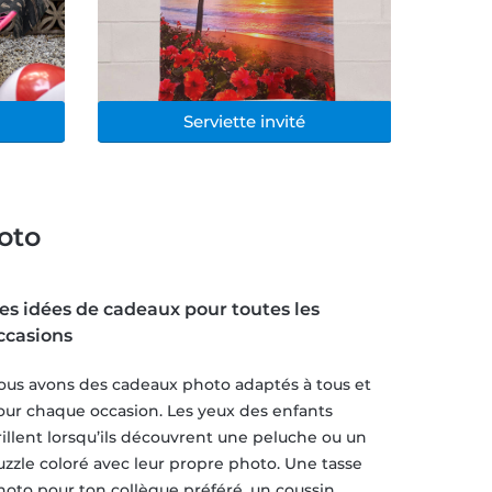
Serviette invité
oto
es idées de cadeaux pour toutes les
ccasions
ous avons des cadeaux photo adaptés à tous et
our chaque occasion. Les yeux des enfants
rillent lorsqu’ils découvrent une peluche ou un
uzzle coloré avec leur propre photo. Une tasse
hoto pour ton collègue préféré, un coussin