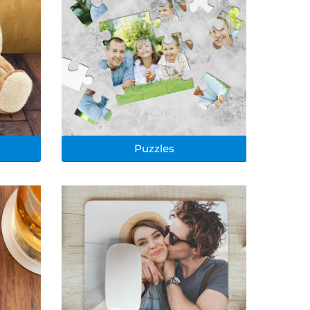
Puzzles