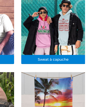
Sweat à capuche