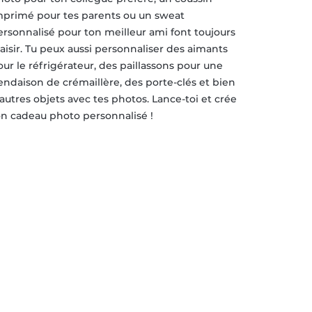
mprimé pour tes parents ou un sweat
ersonnalisé pour ton meilleur ami font toujours
laisir. Tu peux aussi personnaliser des aimants
our le réfrigérateur, des paillassons pour une
endaison de crémaillère, des porte-clés et bien
’autres objets avec tes photos. Lance-toi et crée
on cadeau photo personnalisé !