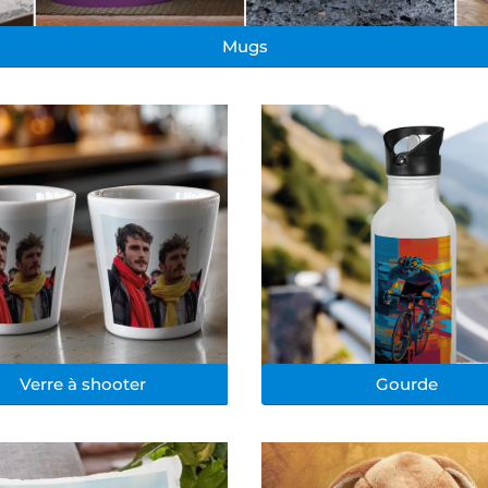
Mugs
Verre à shooter
Gourde