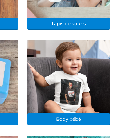
Tapis de souris
Body bébé