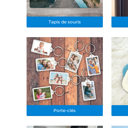
Tapis de souris
Porte-clés