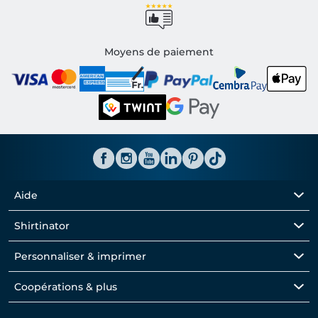
Moyens de paiement
Aide
Shirtinator
Personnaliser & imprimer
Coopérations & plus