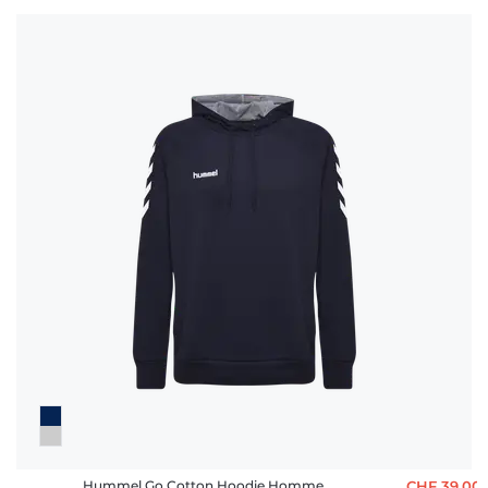
Hummel Go Cotton Hoodie Homme
CHF 39,00