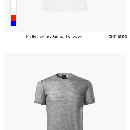
Maillot femme James Nicholson
CHF 18,50