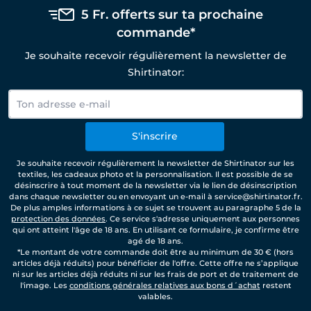
5 Fr. offerts sur ta prochaine
commande*
Je souhaite recevoir régulièrement la newsletter de
Shirtinator:
S'inscrire
Je souhaite recevoir régulièrement la newsletter de Shirtinator sur les
textiles, les cadeaux photo et la personnalisation. Il est possible de se
désinscrire à tout moment de la newsletter via le lien de désinscription
dans chaque newsletter ou en envoyant un e-mail à service@shirtinator.fr.
De plus amples informations à ce sujet se trouvent au paragraphe 5 de la
protection des données
. Ce service s'adresse uniquement aux personnes
qui ont atteint l'âge de 18 ans. En utilisant ce formulaire, je confirme être
agé de 18 ans.
*Le montant de votre commande doit être au minimum de 30 € (hors
articles déjà réduits) pour bénéficier de l'offre. Cette offre ne s’applique
ni sur les articles déjà réduits ni sur les frais de port et de traitement de
l'image. Les
conditions générales relatives aux bons d´achat
restent
valables.