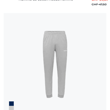
CHF 47,50