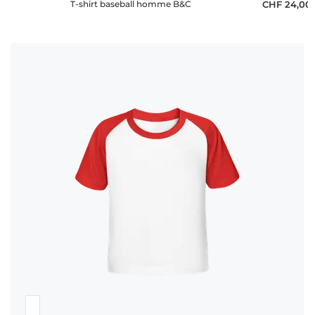
T-shirt baseball homme B&C
CHF 24,00