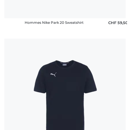
Hommes Nike Park 20 Sweatshirt
CHF 59,50