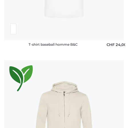
T-shirt baseball homme B&C
CHF 24,00