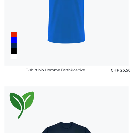
T-shirt bio Homme EarthPositive
CHF 25,50