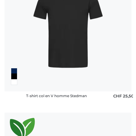
T-shirt col en V homme Stedman
CHF 25,50