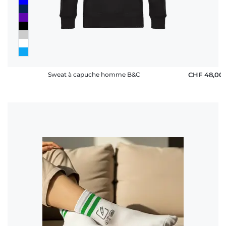
Sweat à capuche homme B&C
CHF 48,00