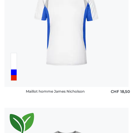
Maillot homme James Nicholson
CHF 18,50