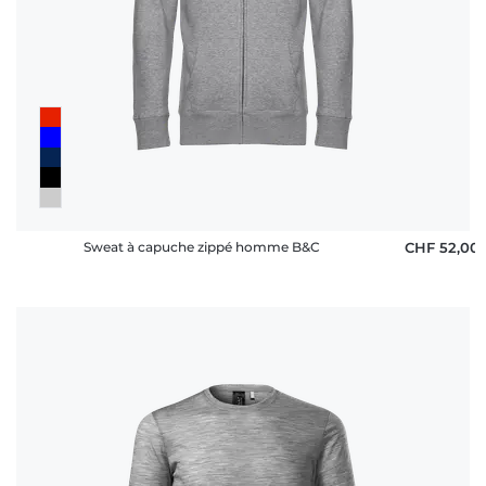
Sweat à capuche zippé homme B&C
CHF 52,00