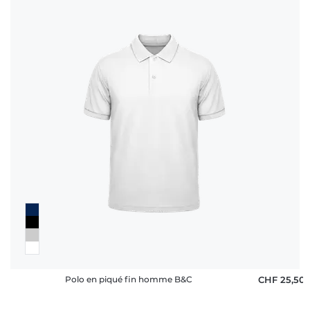
Polo en piqué fin homme B&C
CHF 25,50