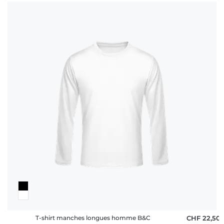
T-shirt manches longues homme B&C
CHF 22,50