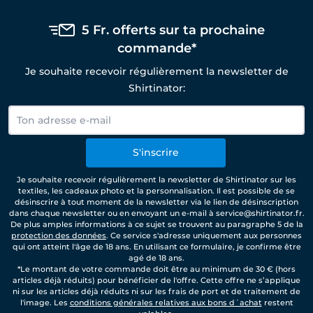
5 Fr. offerts sur ta prochaine
commande*
Je souhaite recevoir régulièrement la newsletter de
Shirtinator:
S'inscrire
Je souhaite recevoir régulièrement la newsletter de Shirtinator sur les
textiles, les cadeaux photo et la personnalisation. Il est possible de se
désinscrire à tout moment de la newsletter via le lien de désinscription
dans chaque newsletter ou en envoyant un e-mail à service@shirtinator.fr.
De plus amples informations à ce sujet se trouvent au paragraphe 5 de la
protection des données
. Ce service s'adresse uniquement aux personnes
qui ont atteint l'âge de 18 ans. En utilisant ce formulaire, je confirme être
agé de 18 ans.
*Le montant de votre commande doit être au minimum de 30 € (hors
articles déjà réduits) pour bénéficier de l'offre. Cette offre ne s’applique
ni sur les articles déjà réduits ni sur les frais de port et de traitement de
l'image. Les
conditions générales relatives aux bons d´achat
restent