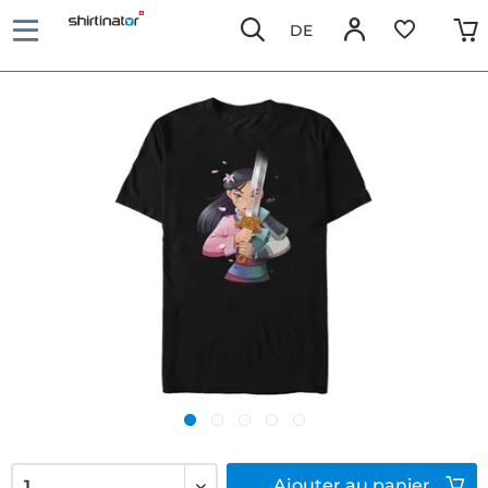
DE
Ajouter
au panier