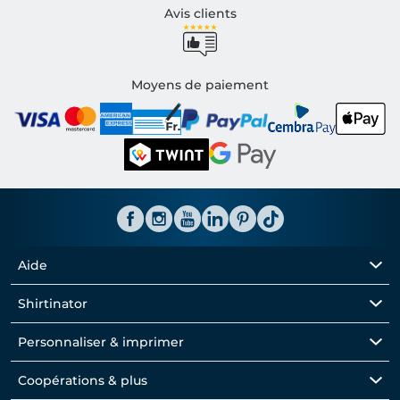
Avis clients
Moyens de paiement
Aide
Shirtinator
Personnaliser & imprimer
Coopérations & plus