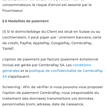
consommateurs, le risque d’envoi est assumé par le
Fournisseur.
§ 6 Modalités de paiement
(1) Si le domicile/siège du Client est situé en Suisse ou au
Liechtenstein, il peut payer par : virement bancaire, carte
de crédit, PayPal, ApplePay, GooglePay, CembraPay,
TWINT.
L’option de paiement par facture (paiement échelonné
inclus) est gérée par CembraPay SA. Les
conditions
générales
et la
politique de confidentialité de CembraPay
SA
s’appliquent.
Screening : Afin de vérifier si nous pouvons vous proposer
l’option de paiement CembraPay, nous (responsable du
traitement des données) transmettons vos données
personnelles (nom, adresse, date de naissance,