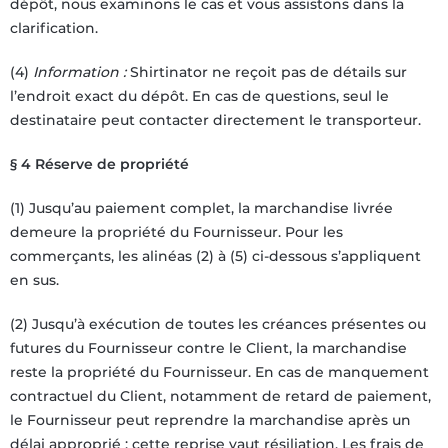
dépôt, nous examinons le cas et vous assistons dans la
clarification.
(4)
Information :
Shirtinator ne reçoit pas de détails sur
l’endroit exact du dépôt. En cas de questions, seul le
destinataire peut contacter directement le transporteur.
§ 4 Réserve de propriété
(1) Jusqu’au paiement complet, la marchandise livrée
demeure la propriété du Fournisseur. Pour les
commerçants, les alinéas (2) à (5) ci-dessous s’appliquent
en sus.
(2) Jusqu’à exécution de toutes les créances présentes ou
futures du Fournisseur contre le Client, la marchandise
reste la propriété du Fournisseur. En cas de manquement
contractuel du Client, notamment de retard de paiement,
le Fournisseur peut reprendre la marchandise après un
délai approprié ; cette reprise vaut résiliation. Les frais de