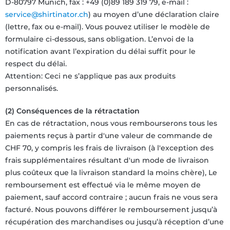
D-80797 Munich, fax : +49 (0)89 189 319 79, e-mail :
service@shirtinator.ch
) au moyen d’une déclaration claire
(lettre, fax ou e-mail). Vous pouvez utiliser le modèle de
formulaire ci-dessous, sans obligation. L’envoi de la
notification avant l’expiration du délai suffit pour le
respect du délai.
Attention: Ceci ne s’applique pas aux produits
personnalisés.
(2) Conséquences de la rétractation
En cas de rétractation, nous vous rembourserons tous les
paiements reçus à partir d'une valeur de commande de
CHF 70, y compris les frais de livraison (à l'exception des
frais supplémentaires résultant d'un mode de livraison
plus coûteux que la livraison standard la moins chère), Le
remboursement est effectué via le même moyen de
paiement, sauf accord contraire ; aucun frais ne vous sera
facturé. Nous pouvons différer le remboursement jusqu’à
récupération des marchandises ou jusqu’à réception d’une