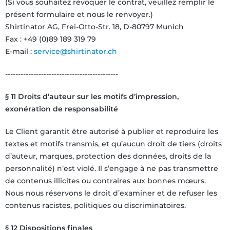
(Si vous souhaitez révoquer le contrat, veuillez remplir le
présent formulaire et nous le renvoyer.)
Shirtinator AG, Frei-Otto-Str. 18, D-80797 Munich
Fax : +49 (0)89 189 319 79
E-mail :
service@shirtinator.ch
--------------------------------------------
§ 11 Droits d’auteur sur les motifs d’impression,
exonération de responsabilité
Le Client garantit être autorisé à publier et reproduire les
textes et motifs transmis, et qu’aucun droit de tiers (droits
d’auteur, marques, protection des données, droits de la
personnalité) n’est violé. Il s’engage à ne pas transmettre
de contenus illicites ou contraires aux bonnes mœurs.
Nous nous réservons le droit d’examiner et de refuser les
contenus racistes, politiques ou discriminatoires.
§ 12 Dispositions finales