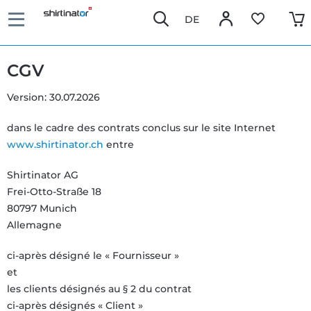
DE
CGV
Version: 30.07.2026
dans le cadre des contrats conclus sur le site Internet
www.shirtinator.ch
entre
Shirtinator AG
Frei-Otto-Straße 18
80797 Munich
Allemagne
ci-après désigné le « Fournisseur »
et
les clients désignés au § 2 du contrat
ci-après désignés « Client »