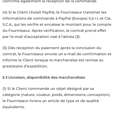
confirme également la réception de la commande.
(4) Si le Client choisit PayPal, le Fournisseur transmet les
informations de commande à PayPal (Europe) S.à r.l. et Cie,
S.C.A., qui les vérifie et encaisse le montant pour le compte
du Fournisseur. Après vérification, le contrat prend effet
par l’e-mail d’acceptation visé à l’alinéa (3).
(5) Dès réception du paiement après la conclusion du
contrat, le Fournisseur envoie un e-mail de confirmation et
informe le Client lorsque la marchandise est remise au
prestataire d’expédition.
§ 3 Livraison, disponibilité des marchandises
(1) Si le Client commande un objet désigné par sa
catégorie (nature, couleur, poids, dimensions, conception),
le Fournisseur livrera un article de type et de qualité
équivalents.