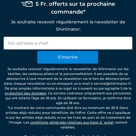
5 Fr. offerts sur ta prochaine
commande*
Je souhaite recevoir régulièrement la newsletter de
Shirtinator:
S'inscrire
Je souhaite recevoir régulièrement la newsletter de Shirtinator sur les
textiles, les cadeaux photo et la personnalisation. Il est possible de se
désinscrire à tout moment de la newsletter via le lien de désinscription
dans chaque newsletter ou en envoyant un e-mail à service@shirtinator.fr.
De plus amples informations à ce sujet se trouvent au paragraphe 5 de la
protection des données
. Ce service s'adresse uniquement aux personnes
qui ont atteint l'âge de 18 ans. En utilisant ce formulaire, je confirme être
agé de 18 ans.
*Le montant de votre commande doit être au minimum de 30 € (hors
articles déjà réduits) pour bénéficier de l'offre. Cette offre ne s’applique
ni sur les articles déjà réduits ni sur les frais de port et de traitement de
l'image. Les
conditions générales relatives aux bons d´achat
restent
valables.