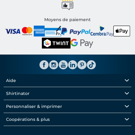
Moyens de paiement
Aide
Shirtinator
Personnaliser & imprimer
Coopérations & plus