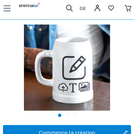
DE
Commence ta création