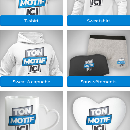
T-shirt
Sweatshirt
Sweat à capuche
Sous-vêtements