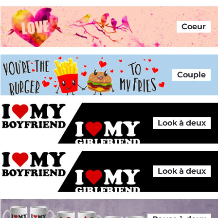
Coeur
Couple
Look à deux
Look à deux