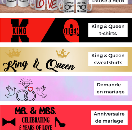
Pause à deux
King & Queen
t-shirts
King & Queen
sweatshirts
Demande
en mariage
Anniversaire
de mariage