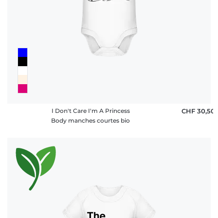
I Don't Care I'm A Princess
CHF 30,50
Body manches courtes bio