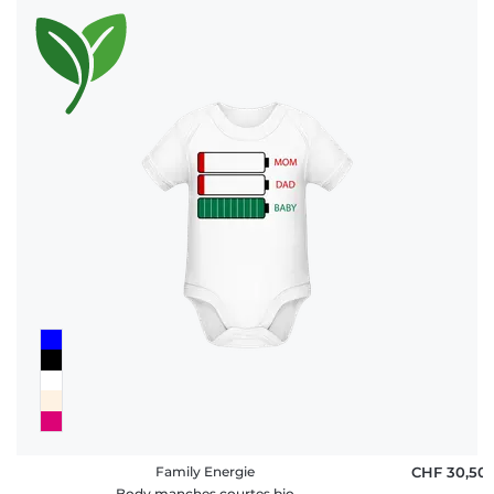
Family Energie
CHF 30,50
Body manches courtes bio