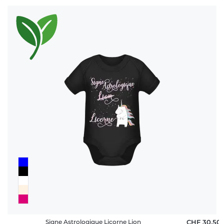
Signe Astrologique Licorne Lion
CHF 30,50