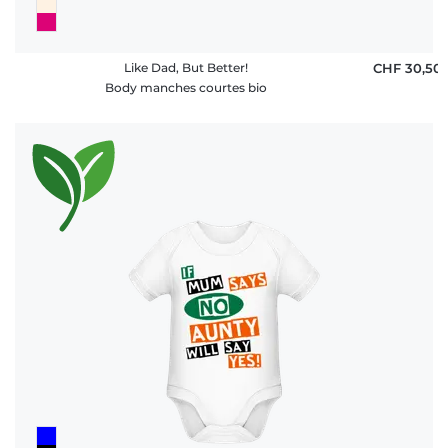
Like Dad, But Better!
CHF 30,50
Body manches courtes bio