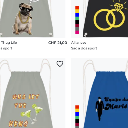
 Thug Life
CHF 21,00
Alliances
os sport
Sac à dos sport