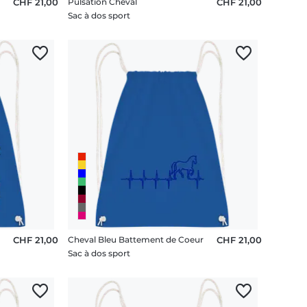
CHF 21,00
Pulsation Cheval
CHF 21,00
Sac à dos sport
CHF 21,00
Cheval Bleu Battement de Coeur
CHF 21,00
Sac à dos sport