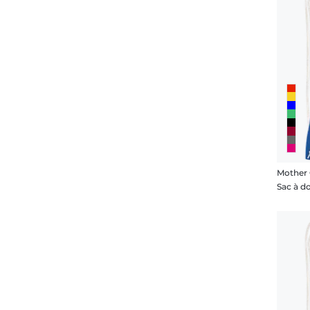
Mother 
Sac à d