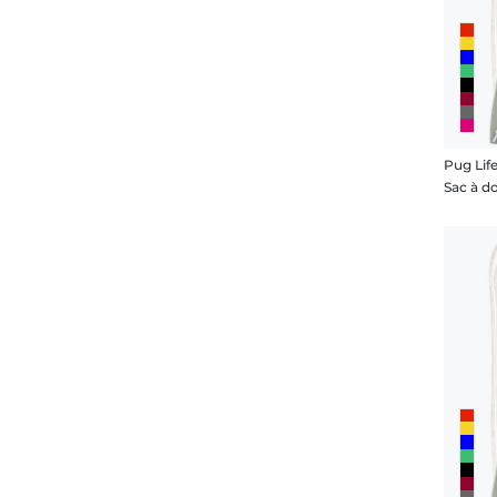
Pug Life
Sac à d