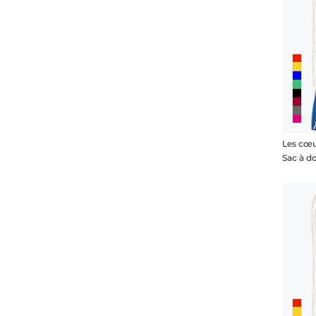
Les cœu
Sac à d