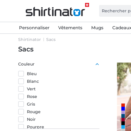
Personnaliser
Vêtements
Mugs
Cadeaux
Shirtinator
Sacs
Sacs
Couleur
Bleu
Blanc
Vert
Rose
Gris
Rouge
Noir
Pourpre