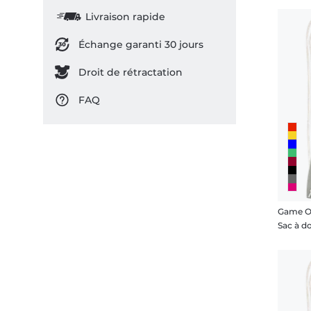
Livraison rapide
Échange garanti 30 jours
Droit de rétractation
FAQ
Game Ov
Sac à d