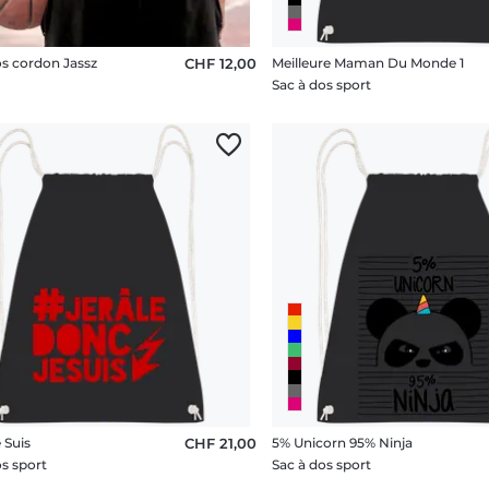
os cordon Jassz
CHF 12,00
Meilleure Maman Du Monde 1
Sac à dos sport
 Suis
CHF 21,00
5% Unicorn 95% Ninja
os sport
Sac à dos sport