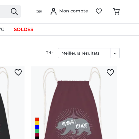
Mon compte
DE
VG
SOLDES
Tri :