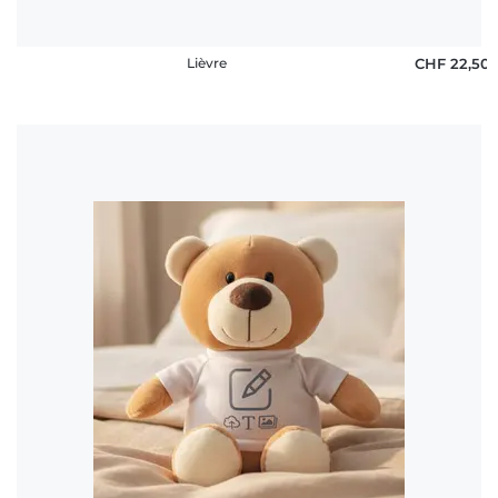
Lièvre
CHF 22,50