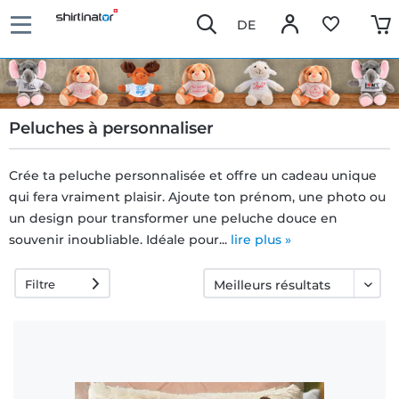
DE
Peluches à personnaliser
Crée ta peluche personnalisée et offre un cadeau unique
qui fera vraiment plaisir. Ajoute ton prénom, une photo ou
Livraison
un design pour transformer une peluche douce en
rapide
souvenir inoubliable. Idéale pour...
lire plus »
Filtre
Échange
garanti 30
jours