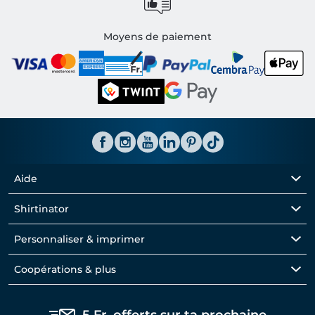
Moyens de paiement
Aide
Shirtinator
Personnaliser & imprimer
Coopérations & plus