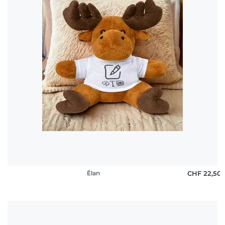
Droit de
rétractation
FAQ
Élan
CHF 22,50