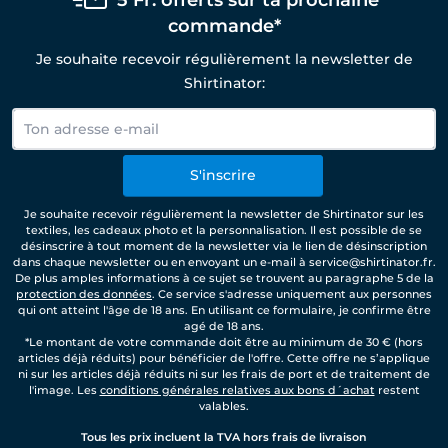
5 Fr. offerts sur ta prochaine
commande*
Je souhaite recevoir régulièrement la newsletter de
Shirtinator:
S'inscrire
Je souhaite recevoir régulièrement la newsletter de Shirtinator sur les
textiles, les cadeaux photo et la personnalisation. Il est possible de se
désinscrire à tout moment de la newsletter via le lien de désinscription
dans chaque newsletter ou en envoyant un e-mail à service@shirtinator.fr.
De plus amples informations à ce sujet se trouvent au paragraphe 5 de la
protection des données
. Ce service s'adresse uniquement aux personnes
qui ont atteint l'âge de 18 ans. En utilisant ce formulaire, je confirme être
agé de 18 ans.
*Le montant de votre commande doit être au minimum de 30 € (hors
articles déjà réduits) pour bénéficier de l'offre. Cette offre ne s’applique
ni sur les articles déjà réduits ni sur les frais de port et de traitement de
l'image. Les
conditions générales relatives aux bons d´achat
restent
valables.
Tous les prix incluent la TVA hors frais de livraison