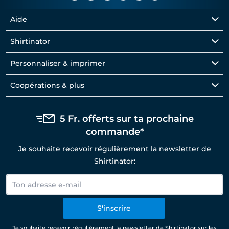
Aide
Shirtinator
Personnaliser & imprimer
Coopérations & plus
5 Fr. offerts sur ta prochaine
commande*
Je souhaite recevoir régulièrement la newsletter de
Shirtinator:
S'inscrire
Je souhaite recevoir régulièrement la newsletter de Shirtinator sur les