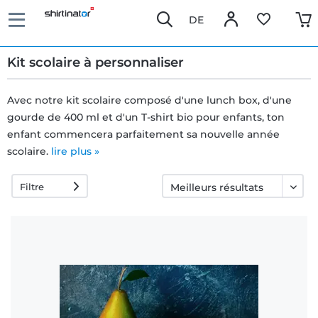
DE
Kit scolaire à personnaliser
Avec notre kit scolaire composé d'une lunch box, d'une
gourde de 400 ml et d'un T-shirt bio pour enfants, ton
Livraison
enfant commencera parfaitement sa nouvelle année
rapide
scolaire.
lire plus »
Filtre
Échange
garanti 30
jours
Droit de
rétractation