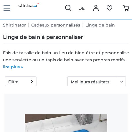
DE
Shirtinator
Cadeaux personnalisés
Linge de bain
Linge de bain à personnaliser
Fais de ta salle de bain un lieu de bien-être et personnalise
une serviette ou un tapis de bain avec tes propres motifs.
Livraison
lire plus »
rapide
Filtre
Échange
garanti 30
jours
Droit de