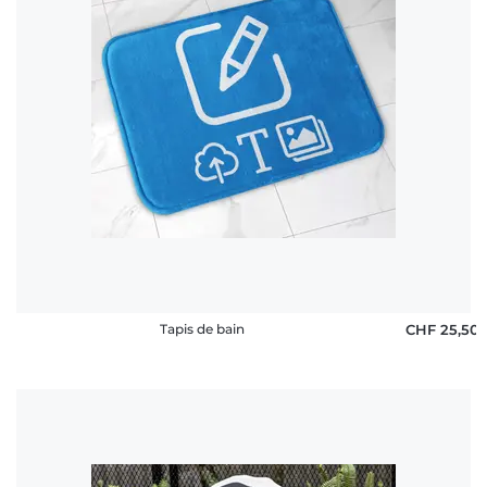
rétractation
FAQ
Tapis de bain
CHF 25,50