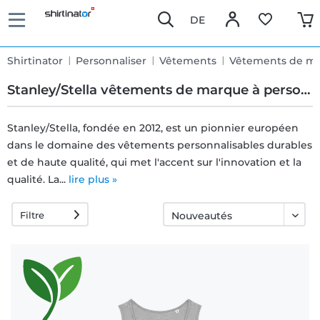
DE
Shirtinator
Personnaliser
Vêtements
Vêtements de m
Stanley/Stella vêtements de marque à personnaliser
Stanley/Stella, fondée en 2012, est un pionnier européen
dans le domaine des vêtements personnalisables durables
Livraison
et de haute qualité, qui met l'accent sur l'innovation et la
rapide
qualité. La...
lire plus »
Filtre
Échange
garanti 30
jours
Droit de