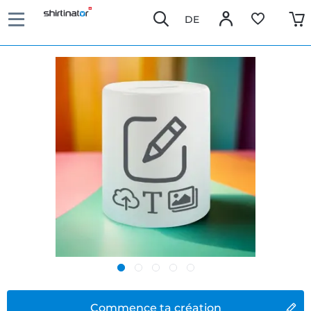
DE
Commence ta création