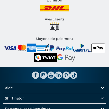
Livraison
Avis clients
Moyens de paiement
Aide
Shirtinator
Personnaliser & imprimer