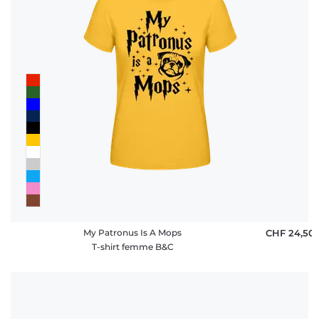
rétractation
FAQ
My Patronus Is A Mops
CHF 24,50
T-shirt femme B&C