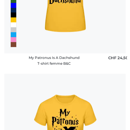
My Patronus Is A Dachshund
CHF 24,50
T-shirt femme B&C