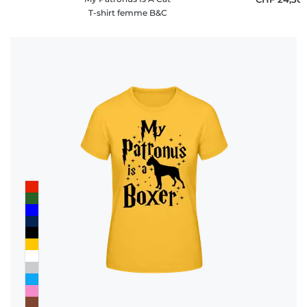
T-shirt femme B&C