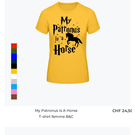
My Patronus Is A Horse
CHF 24,50
T-shirt femme B&C