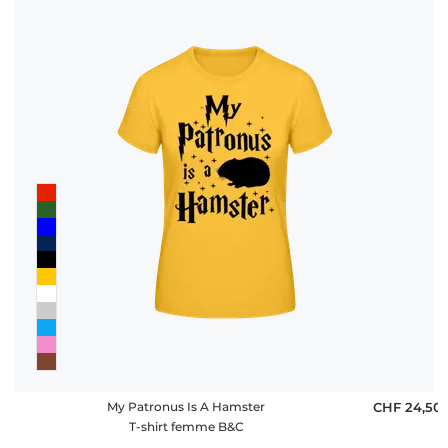
My Patronus Is A Hamster
CHF 24,50
T-shirt femme B&C