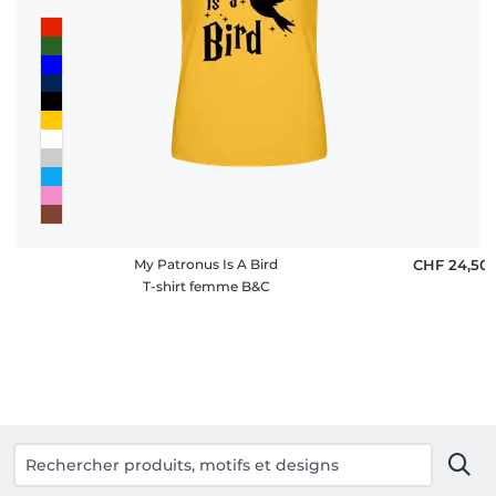
My Patronus Is A Bird
CHF 24,50
T-shirt femme B&C