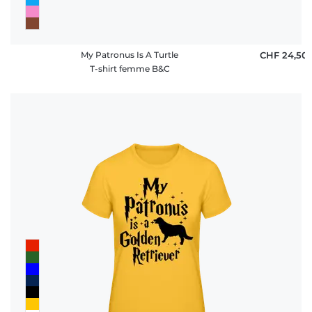
My Patronus Is A Turtle
CHF 24,50
T-shirt femme B&C