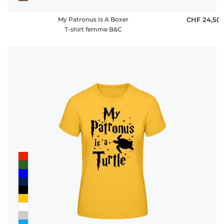
My Patronus Is A Boxer
CHF 24,50
T-shirt femme B&C