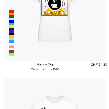
FAQ
Have A Cup
CHF 24,50
T-shirt femme B&C