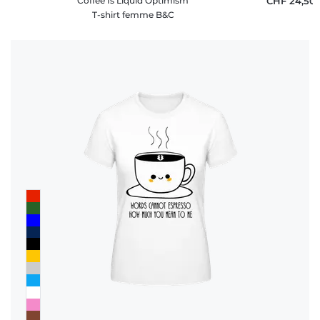
Coffee Is Liquid Optimism
CHF 24,50
T-shirt femme B&C