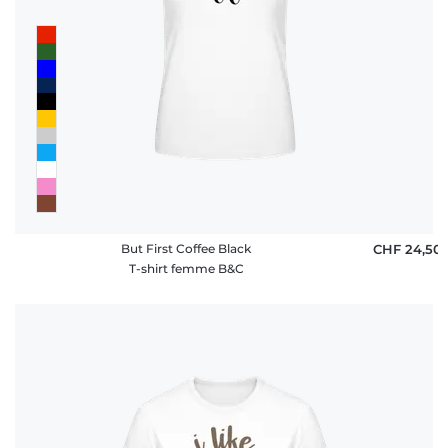
But First Coffee Black
CHF 24,50
T-shirt femme B&C