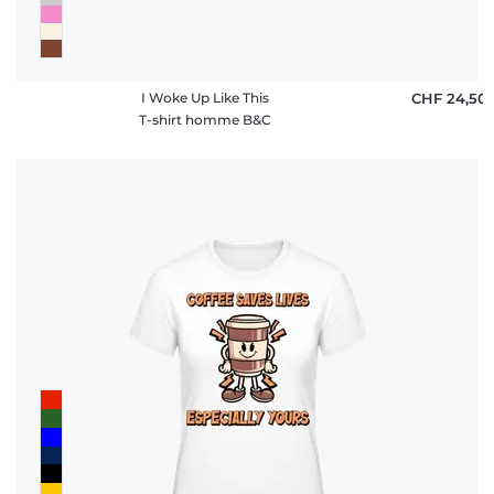
I Woke Up Like This
CHF 24,50
T-shirt homme B&C