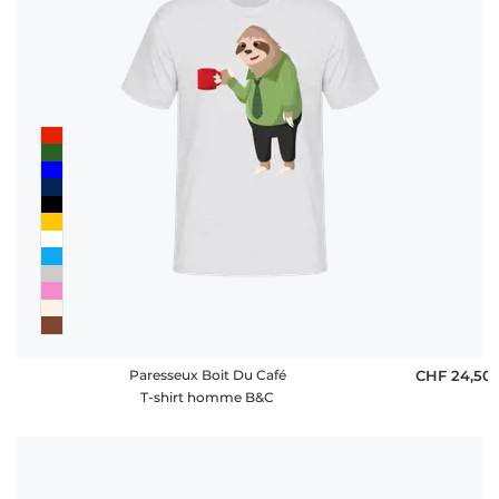
Paresseux Boit Du Café
CHF 24,50
T-shirt homme B&C