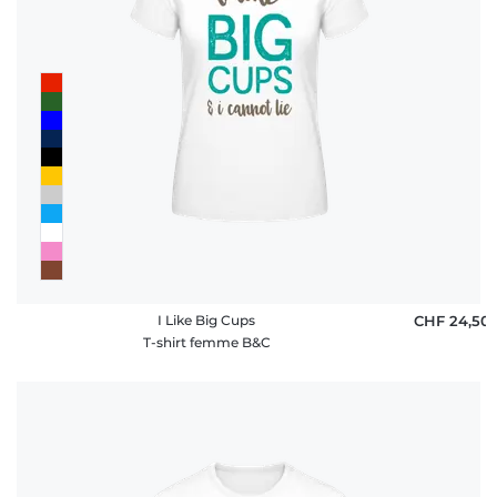
I Like Big Cups
CHF 24,50
T-shirt femme B&C