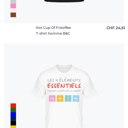
Hot Cup Of Fckoffee
CHF 24,50
T-shirt homme B&C