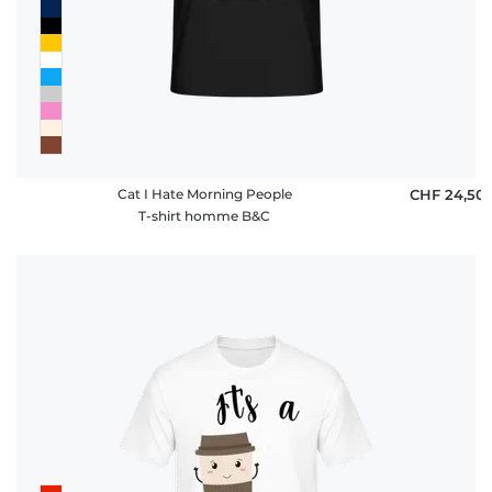
Cat I Hate Morning People
CHF 24,50
T-shirt homme B&C