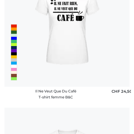
Il Ne Veut Que Du Café
CHF 24,50
T-shirt femme B&C