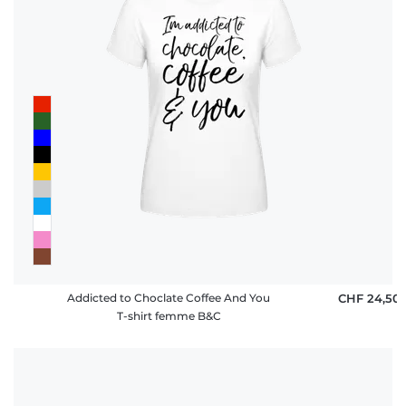
Addicted to Choclate Coffee And You
CHF 24,50
T-shirt femme B&C