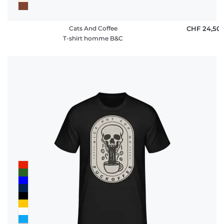
Cats And Coffee
CHF 24,50
T-shirt homme B&C