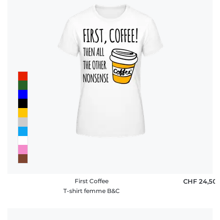
First Coffee
CHF 24,50
T-shirt femme B&C