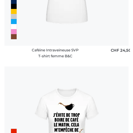
Caféine Intraveineuse SVP
CHF 24,50
T-shirt femme B&C