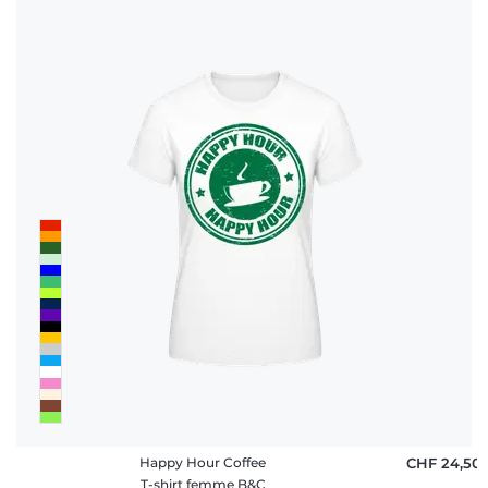
Happy Hour Coffee
CHF 24,50
T-shirt femme B&C