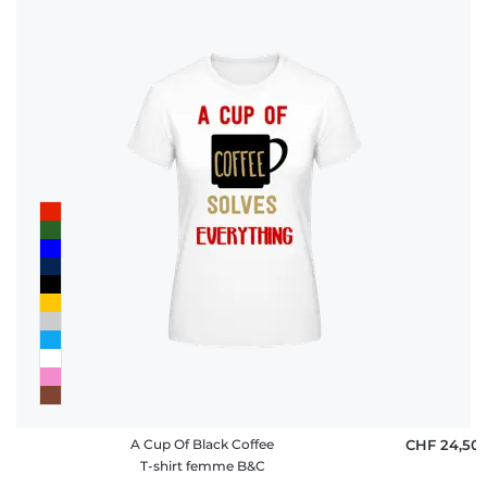
A Cup Of Black Coffee
CHF 24,50
T-shirt femme B&C