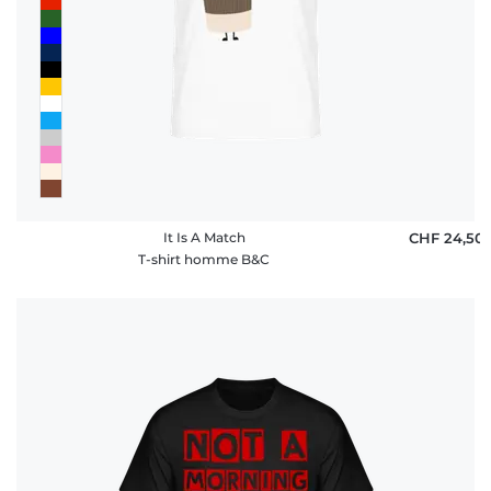
It Is A Match
CHF 24,50
T-shirt homme B&C