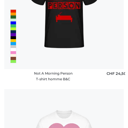
Not A Morning Person
CHF 24,50
T-shirt homme B&C