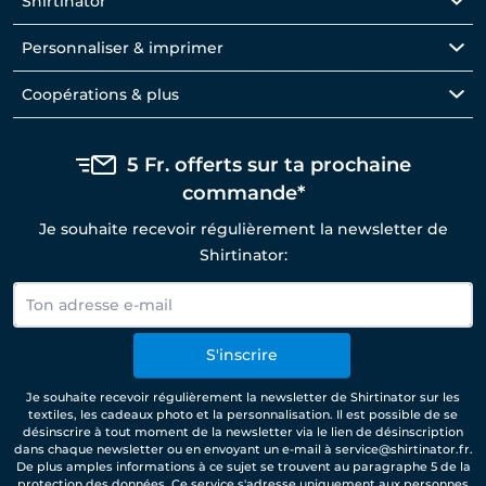
Shirtinator
Personnaliser & imprimer
Coopérations & plus
5 Fr. offerts sur ta prochaine
commande*
Je souhaite recevoir régulièrement la newsletter de
Shirtinator:
S'inscrire
Je souhaite recevoir régulièrement la newsletter de Shirtinator sur les
textiles, les cadeaux photo et la personnalisation. Il est possible de se
désinscrire à tout moment de la newsletter via le lien de désinscription
dans chaque newsletter ou en envoyant un e-mail à service@shirtinator.fr.
De plus amples informations à ce sujet se trouvent au paragraphe 5 de la
protection des données
. Ce service s'adresse uniquement aux personnes