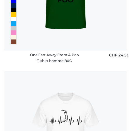
One Fart Away From A Poo
CHF 24,50
T-shirt homme B&C