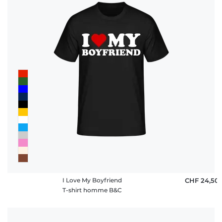
I Love My Boyfriend
CHF 24,50
T-shirt homme B&C