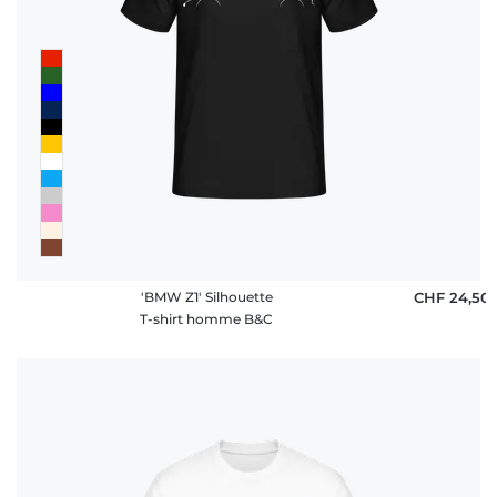
'BMW Z1' Silhouette
CHF 24,50
T-shirt homme B&C