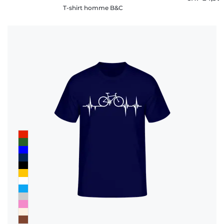
T-shirt homme B&C