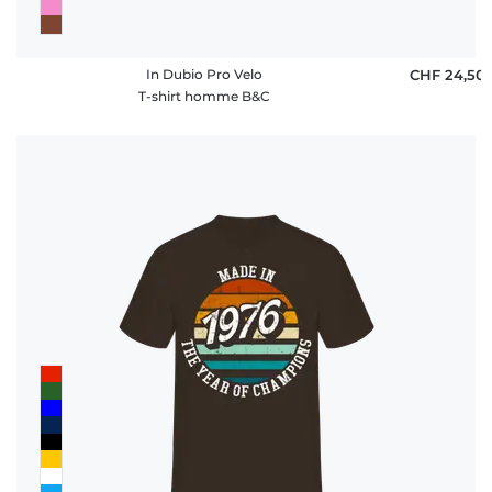
In Dubio Pro Velo
CHF 24,50
T-shirt homme B&C