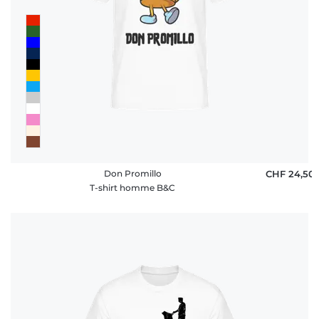
Don Promillo
CHF 24,50
T-shirt homme B&C