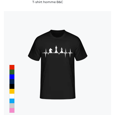
T-shirt homme B&C