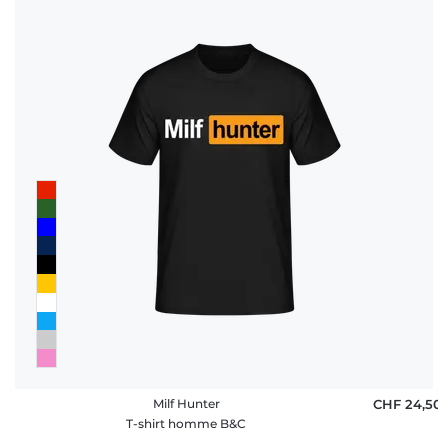
Milf Hunter
CHF 24,50
T-shirt homme B&C