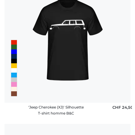
'Jeep Cherokee (XJ)' Silhouette
CHF 24,50
T-shirt homme B&C