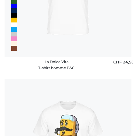
rétractation
FAQ
La Dolce Vita
CHF 24,50
T-shirt homme B&C