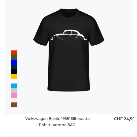
'Volkswagen Beetle 1968' Silhouette
CHF 24,50
T-shirt homme B&C