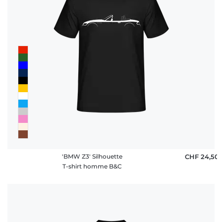
'BMW Z3' Silhouette
CHF 24,50
T-shirt homme B&C