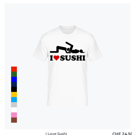
I Love Sushi
CHF 24,50