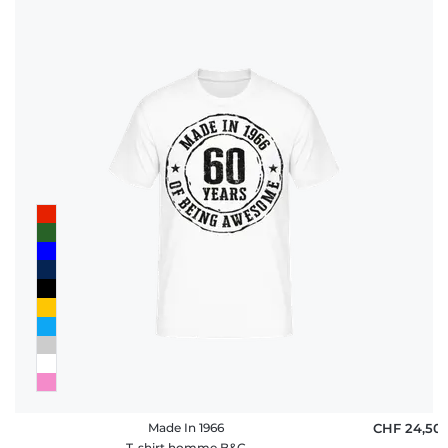
Made In 1966
CHF 24,50
T-shirt homme B&C