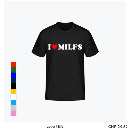
I Love Milfs
CHF 24,50