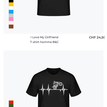
I Love My Girlfriend
CHF 24,50
T-shirt homme B&C