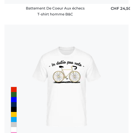
Battement De Coeur Aux échecs
CHF 24,50
T-shirt homme B&C