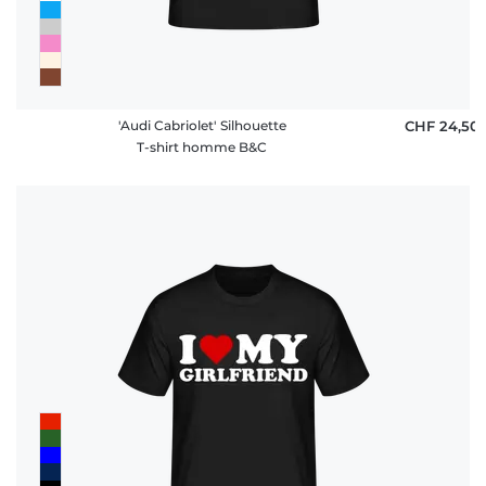
'Audi Cabriolet' Silhouette
CHF 24,50
T-shirt homme B&C