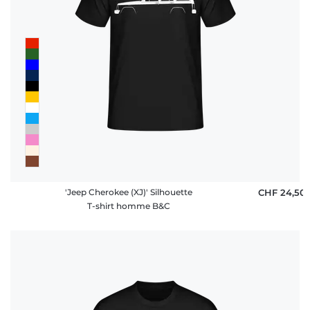
'Jeep Cherokee (XJ)' Silhouette
CHF 24,50
T-shirt homme B&C