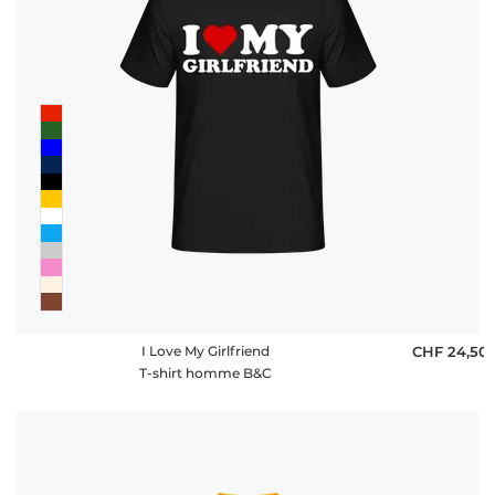
I Love My Girlfriend
CHF 24,50
T-shirt homme B&C