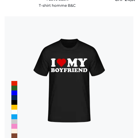
T-shirt homme B&C