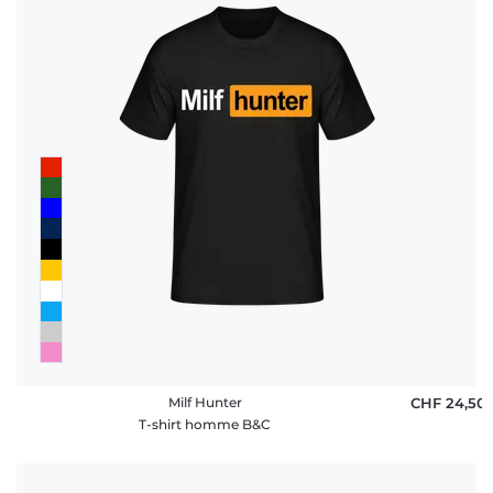
Milf Hunter
CHF 24,50
T-shirt homme B&C