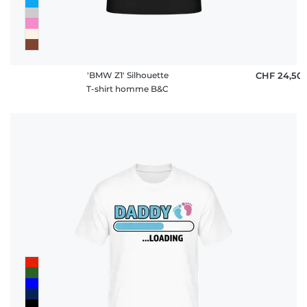
'BMW Z1' Silhouette
CHF 24,50
T-shirt homme B&C