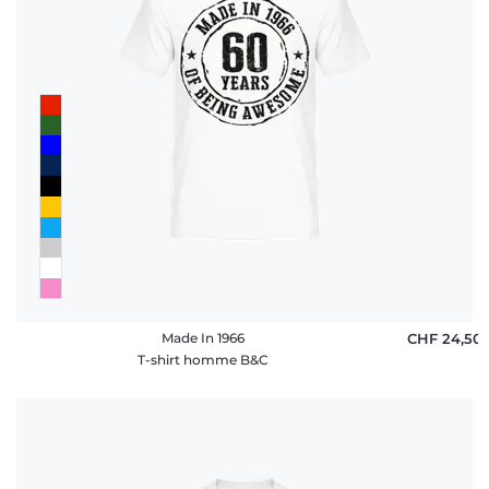
Made In 1966
CHF 24,50
T-shirt homme B&C