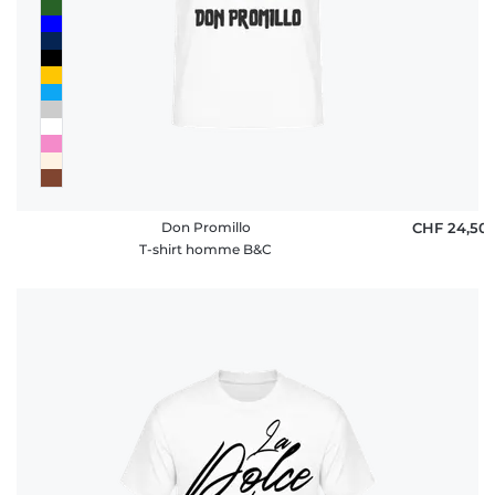
Don Promillo
CHF 24,50
T-shirt homme B&C