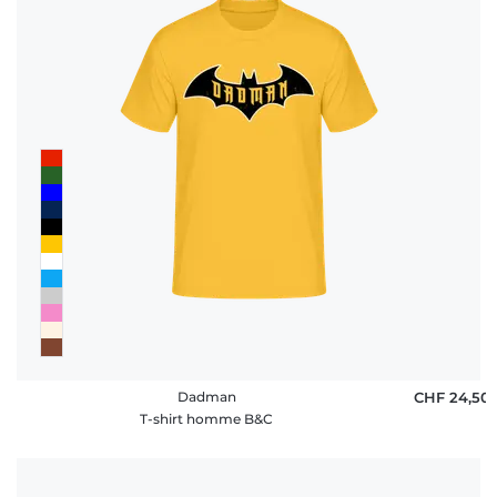
Dadman
CHF 24,50
T-shirt homme B&C