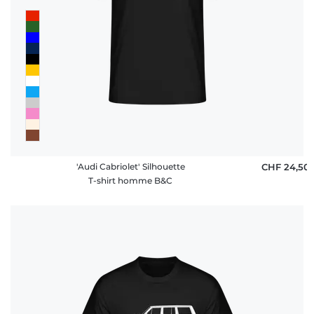
'Audi Cabriolet' Silhouette
CHF 24,50
T-shirt homme B&C