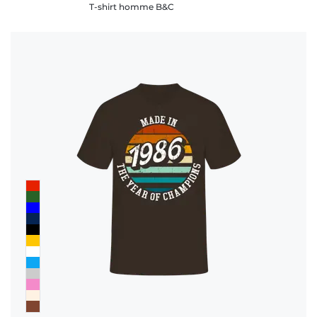
T-shirt homme B&C