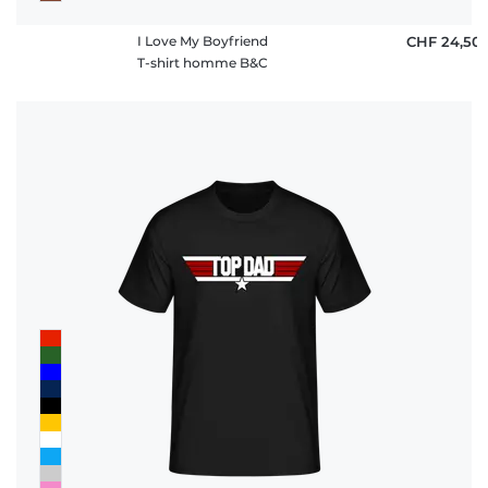
I Love My Boyfriend
CHF 24,50
T-shirt homme B&C