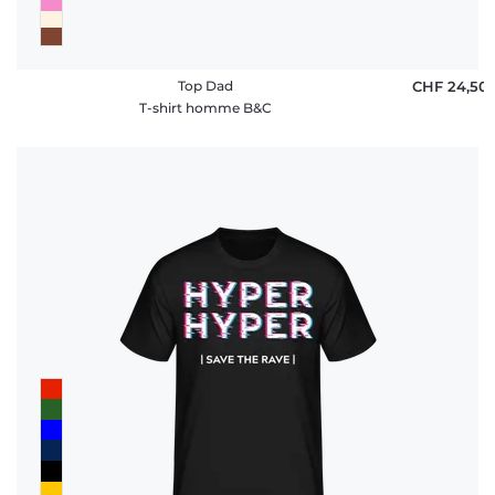
Top Dad
CHF 24,50
T-shirt homme B&C