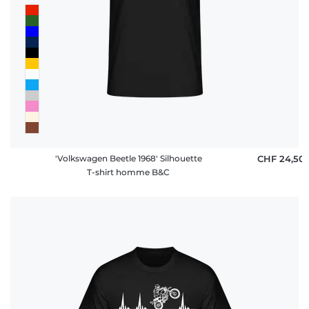
'Volkswagen Beetle 1968' Silhouette
CHF 24,50
T-shirt homme B&C