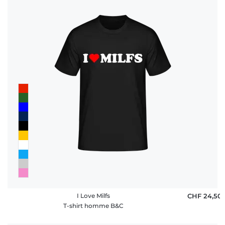
I Love Milfs
CHF 24,50
T-shirt homme B&C