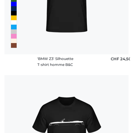
'BMW Z3' Silhouette
CHF 24,50
T-shirt homme B&C