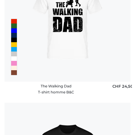
The Walking Dad
CHF 24,50
T-shirt homme B&C