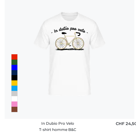
In Dubio Pro Velo
CHF 24,50
T-shirt homme B&C