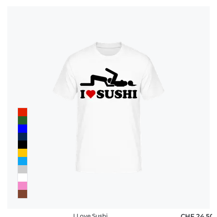
I Love Sushi
CHF 24,50