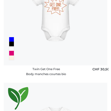
rétractation
FAQ
Twin Get One Free
CHF 30,50
Body manches courtes bio