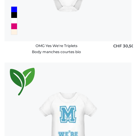
OMG Yes We're Triplets
CHF 30,50
Body manches courtes bio