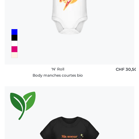
'N' Roll
CHF 30,50
Body manches courtes bio