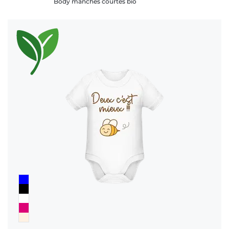
Body manches courtes bio