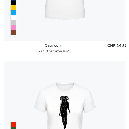
Capricorn
CHF 24,50
T-shirt femme B&C