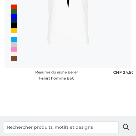
Résumé du signe Bélier
CHF 24,50
T-shirt homme B&C