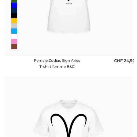
Female Zodiac Sign Aries
CHF 24,50
T-shirt femme B&C