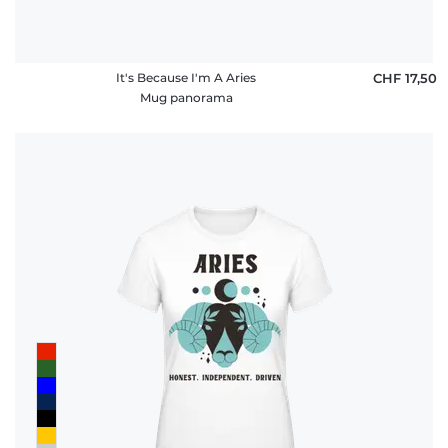
It's Because I'm A Aries
CHF 17,50
Mug panorama