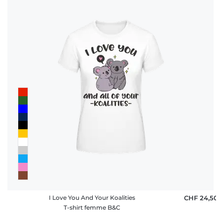
I Love You And Your Koalities
CHF 24,50
T-shirt femme B&C