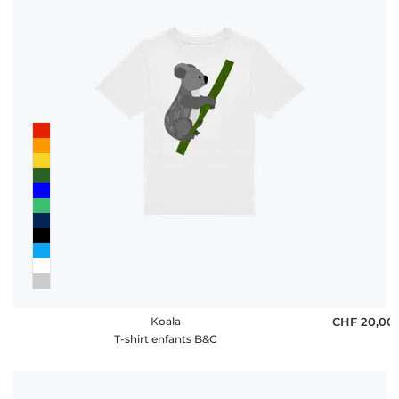
Koala
CHF 20,00
T-shirt enfants B&C