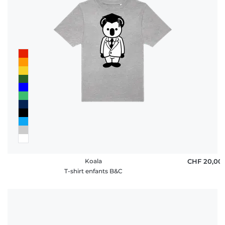
Koala
CHF 20,00
T-shirt enfants B&C