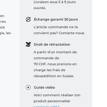
Livraison sous 5 à 9 jours
ouvrés.
son
Échange garanti 30 jours
tres
L'article commandé ne te
ock
ie, les
convient pas? Contacte-nous.
Droit de rétractation
A partir d'un montant de
commande de
70 CHF, nous prenons en
charge les frais de
réexpédition en Suisse.
Guide vidéo
Voici comment réaliser ton
produit personnalisé: