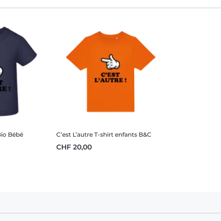
Bio Bébé
C’est L’autre
T-shirt enfants B&C
CHF 20,00