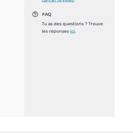
Lancer la vidéo
FAQ
Tu as des questions ? Trouve
les réponses
ici
.