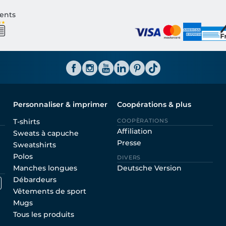
ients
Personnaliser & imprimer
Coopérations & plus
T-shirts
COOPÈRATIONS
Affiliation
Sweats à capuche
Presse
Sweatshirts
Polos
DIVERS
Manches longues
Deutsche Version
Débardeurs
Vêtements de sport
Mugs
Tous les produits