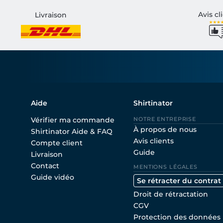
Avis cl
Livraison
Aide
Shirtinator
Vérifier ma commande
NOTRE ENTREPRISE
À propos de nous
Shirtinator Aide & FAQ
Avis clients
Compte client
Guide
Livraison
Contact
MENTIONS LÉGALES
Guide vidéo
Se rétracter du contrat
Droit de rétractation
CGV
Protection des données