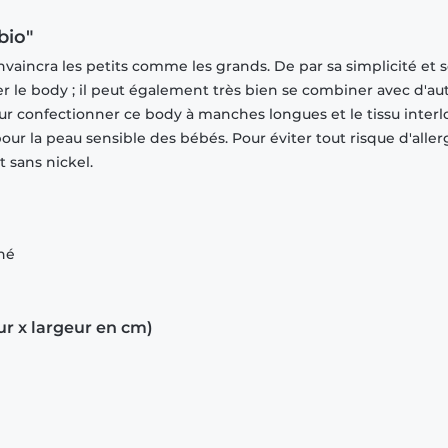
bio"
vaincra les petits comme les grands. De par sa simplicité et 
ver le body ; il peut également très bien se combiner avec d'au
ur confectionner ce body à manches longues et le tissu interl
r la peau sensible des bébés. Pour éviter tout risque d'allerg
 sans nickel.
gné
ur x largeur en cm)