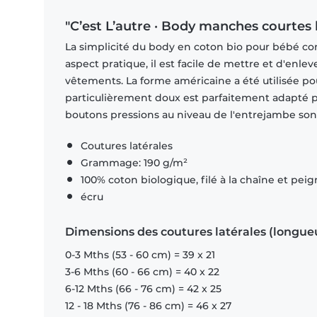
"C’est L’autre · Body manches courtes 
La simplicité du body en coton bio pour bébé con
aspect pratique, il est facile de mettre et d'enle
vêtements. La forme américaine a été utilisée po
particulièrement doux est parfaitement adapté pou
boutons pressions au niveau de l'entrejambe sont
Coutures latérales
Grammage: 190 g/m²
100% coton biologique, filé à la chaîne et pei
écru
Dimensions des coutures latérales (longue
0-3 Mths (53 - 60 cm) = 39 x 21
3-6 Mths (60 - 66 cm) = 40 x 22
6-12 Mths (66 - 76 cm) = 42 x 25
12 - 18 Mths (76 - 86 cm) = 46 x 27