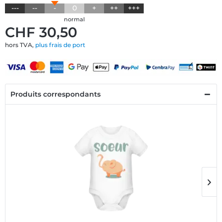
---
--
-
0
+
++
+++
normal
CHF 30,50
hors TVA,
plus frais de port
Produits correspondants