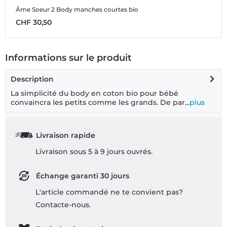
Âme Soeur 2
Body manches courtes bio
Â
CHF 30,50
C
Informations sur le produit
Description
La simplicité du body en coton bio pour bébé
convaincra les petits comme les grands. De par...
plus
Livraison rapide
Livraison sous 5 à 9 jours ouvrés.
Échange garanti 30 jours
L'article commandé ne te convient pas?
Contacte-nous.