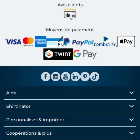
Avis clients
Moyens de paiement
Aide
Shirtinator
Personnaliser & imprimer
Coopérations & plus