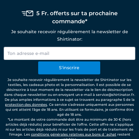
5 Fr. offerts sur ta prochaine
commande*
Je souhaite recevoir régulièrement la newsletter de
Shirtinator:
S'inscrire
Je souhaite recevoir régulièrement la newsletter de Shirtinator sur les
textiles, les cadeaux photo et la personnalisation. Il est possible de se
désinscrire à tout moment de la newsletter via le lien de désinscription
dans chaque newsletter ou en envoyant un e-mail à service@shirtinator.fr.
De plus amples informations à ce sujet se trouvent au paragraphe 5 de la
protection des données
. Ce service s'adresse uniquement aux personnes
qui ont atteint l'âge de 18 ans. En utilisant ce formulaire, je confirme être
agé de 18 ans.
*Le montant de votre commande doit être au minimum de 30 € (hors
articles déjà réduits) pour bénéficier de l'offre. Cette offre ne s’applique
ni sur les articles déjà réduits ni sur les frais de port et de traitement de
l'image. Les
conditions générales relatives aux bons d´achat
restent