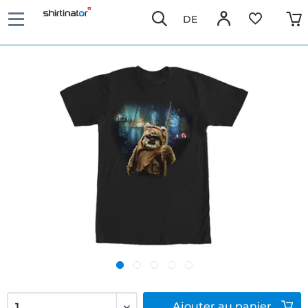
DE
Ajouter
au panier